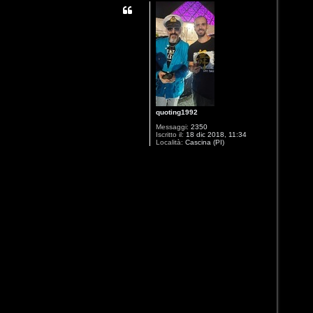
quoting1992
Messaggi:
2350
Iscritto il:
18 dic 2018, 11:34
Località:
Cascina (PI)