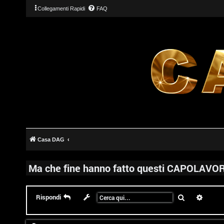
Collegamenti Rapidi
FAQ
Casa DAG
Ma che fine hanno fatto questi CAPOLAVOR
Cerca
Ricerc
Rispondi