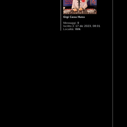
Gigi Casa Husu
Messaggi:
9
Iscritto il:
17 dic 2023, 08:01
Località:
Wrlk