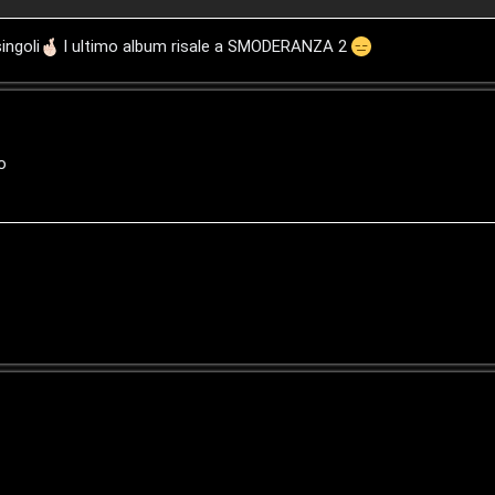
ingoli
l ultimo album risale a SMODERANZA 2
o