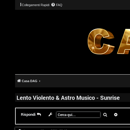
Collegamenti Rapidi
FAQ
Casa DAG
Lento Violento & Astro Musico - Sunrise
Cerca
Ricerc
Rispondi