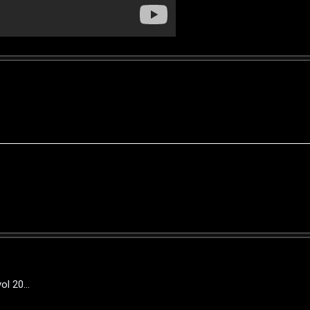
l 20...