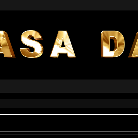
a avanzata