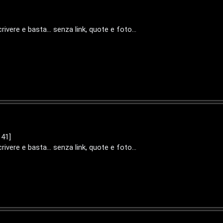
ivere e basta... senza link, quote e foto...
141]
ivere e basta... senza link, quote e foto...