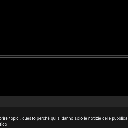
re topic... questo perchè qui si danno solo le notizie delle pubblica
ifico