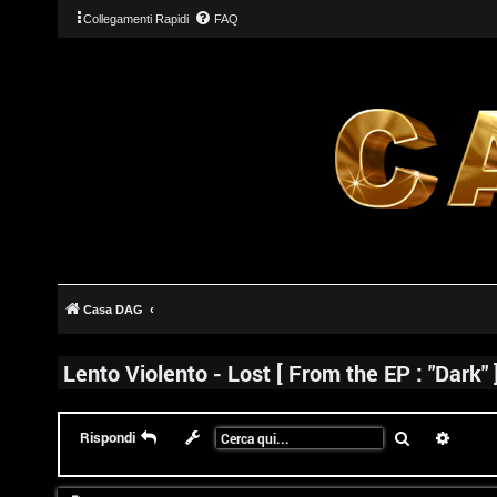
Collegamenti Rapidi
FAQ
Casa DAG
Lento Violento - Lost [ From the EP : "Dark" 
Cerca
Ricerc
Rispondi