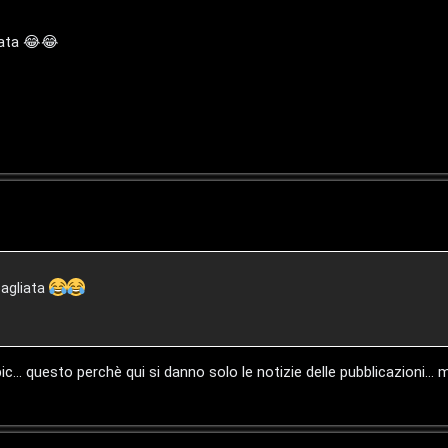
liata 😂😂
bagliata
... questo perchè qui si danno solo le notizie delle pubblicazioni...