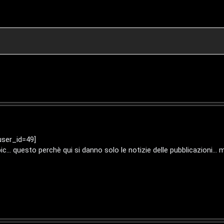
user_id=49]
... questo perchè qui si danno solo le notizie delle pubblicazioni...