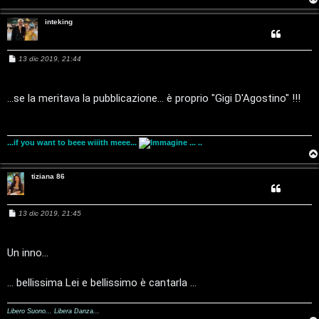
e
inteking
s
M
13 dic 2019, 21:44
o
e
s
s
c
a
...se la meritava la pubblicazione... è proprio "Gigi D'Agostino" !!!
g
o
g
i
o
n
...if you want to beee wiiith meee...
... ..
t
tiziana 86
i
S
M
13 dic 2019, 21:45
e
s
e
s
a
Un inno...
r
g
g
i
... bellissima Lei e bellissimo è cantarla ...
a
o
t
Libero Suono... Libera Danza...