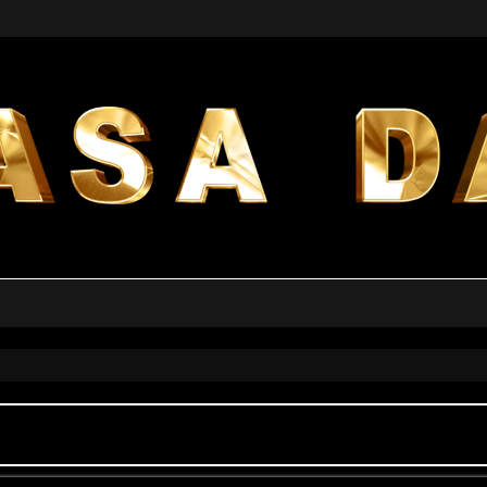
a avanzata