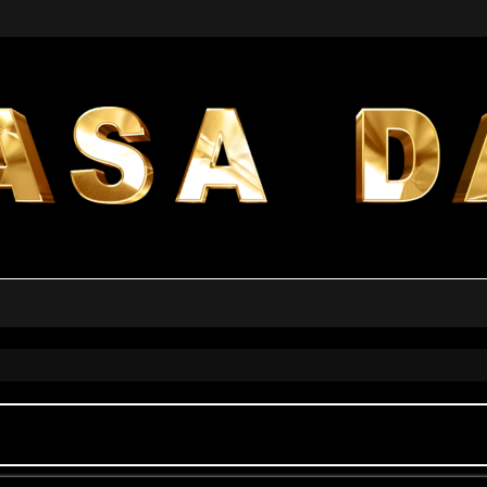
a avanzata