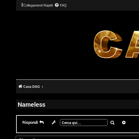
Collegamenti Rapidi
FAQ
Casa DAG
Nameless
Cerca
Ricerc
Rispondi