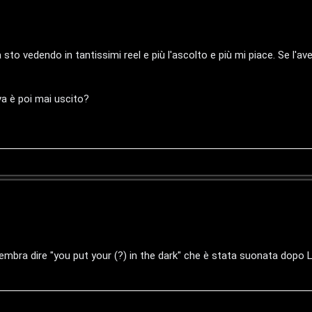
 sto vedendo in tantissimi reel e più l'ascolto e più mi piace. Se l'a
va è poi mai uscito?
bra dire "you put your (?) in the dark" che è stata suonata dopo L