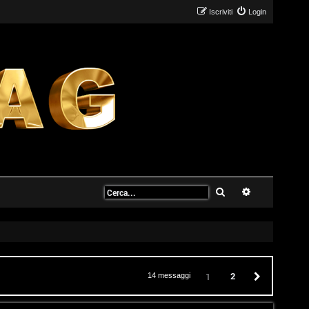
Iscriviti
Login
Cerca
Ricerca avanz
2
Prossimo
1
14 messaggi