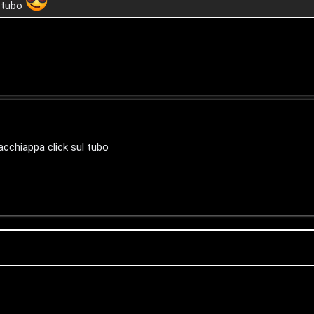
l tubo
acchiappa click sul tubo