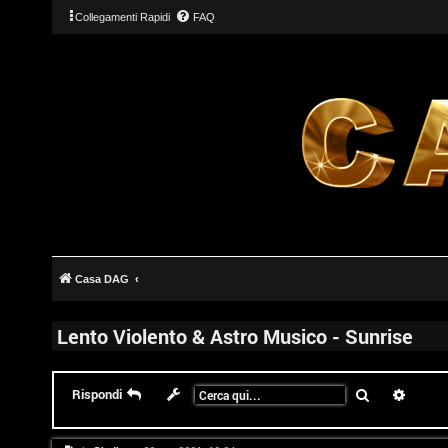
Collegamenti Rapidi
FAQ
Casa DAG
Lento Violento & Astro Musico - Sunrise
Cerca
Ricerc
Rispondi