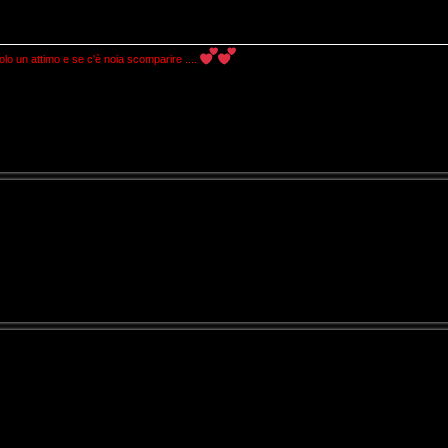
 un attimo e se c'è noia scomparire ....