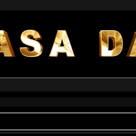
a avanzata