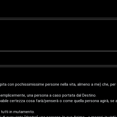
apita con pochissimissime persone nella vita, almeno a me) che, per 
, semplicemente, una persona a caso portata dal Destino.
obabile certezza cosa farà/penserà o come quella persona agirà, se
 tutti in mutamento.