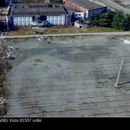
) Visto 81597 volte