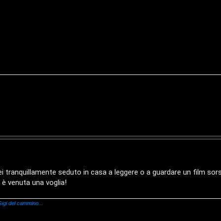
rei tranquillamente seduto in casa a leggere o a guardare un film so
mi è venuta una voglia!
igi del cammino...