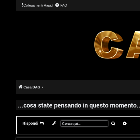
Collegamenti Rapidi
FAQ
Casa DAG
...cosa state pensando in questo momento..
Cerca
Ricerc
Rispondi