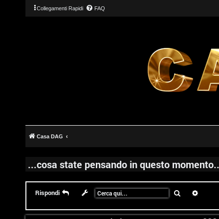
Collegamenti Rapidi
FAQ
Casa DAG
...cosa state pensando in questo momento..
Cerca
Ricerc
Rispondi