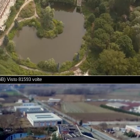
 Visto 81593 volte