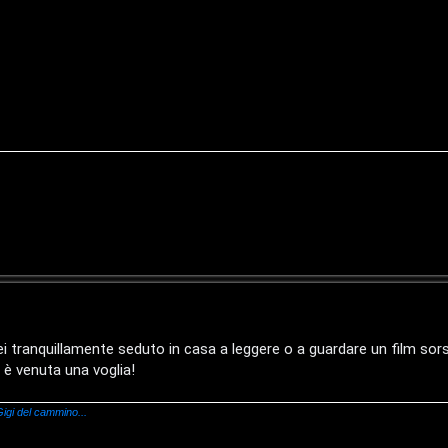
rei tranquillamente seduto in casa a leggere o a guardare un film so
mi è venuta una voglia!
igi del cammino...