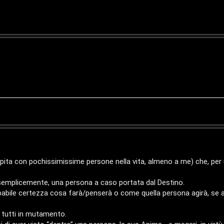
apita con pochissimissime persone nella vita, almeno a me) che, per 
, semplicemente, una persona a caso portata dal Destino.
obabile certezza cosa farà/penserà o come quella persona agirà, se
 tutti in mutamento.