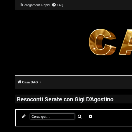
Collegamenti Rapidi
FAQ
Casa DAG
Resoconti Serate con Gigi D'Agostino
Cerca
Ricerca avanzata