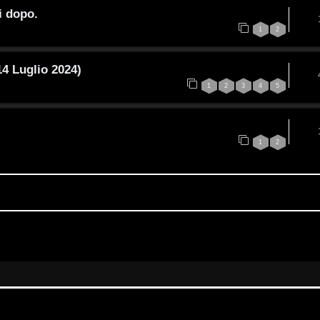
i dopo.
1
2
14 Luglio 2024)
1
2
3
4
5
1
2