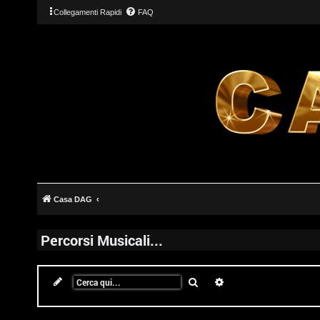
Collegamenti Rapidi
FAQ
Casa DAG
Percorsi Musicali...
Cerca
Ricerca avanzata
T