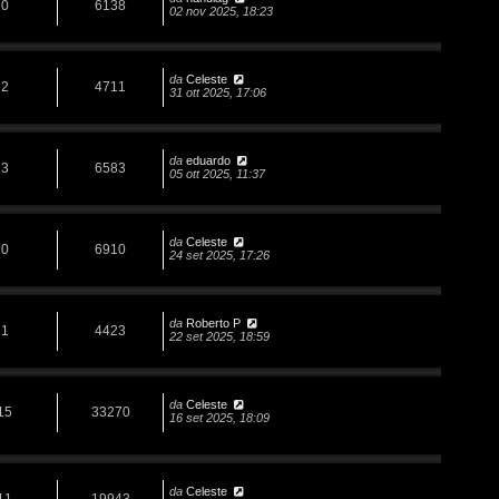
0
6138
02 nov 2025, 18:23
da
Celeste
2
4711
31 ott 2025, 17:06
da
eduardo
3
6583
05 ott 2025, 11:37
da
Celeste
0
6910
24 set 2025, 17:26
da
Roberto P
1
4423
22 set 2025, 18:59
da
Celeste
15
33270
16 set 2025, 18:09
da
Celeste