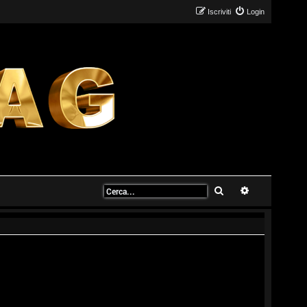
Iscriviti
Login
Cerca
Ricerca avanz