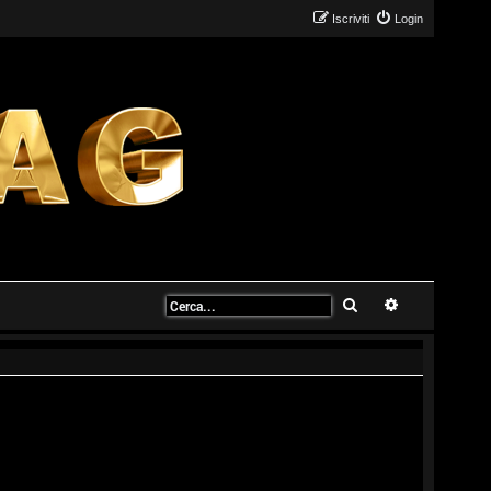
Iscriviti
Login
Cerca
Ricerca avanz