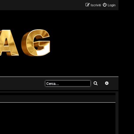
Iscriviti
Login
Cerca
Ricerca avanz