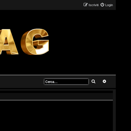
Iscriviti
Login
Cerca
Ricerca avanz