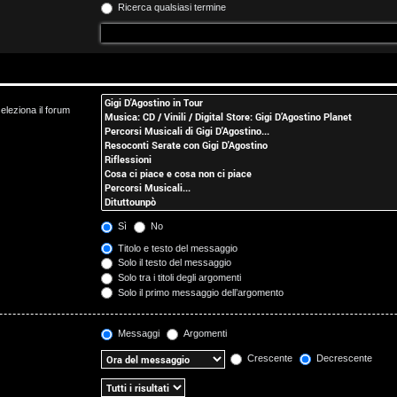
Ricerca qualsiasi termine
eleziona il forum
Sì
No
Titolo e testo del messaggio
Solo il testo del messaggio
Solo tra i titoli degli argomenti
Solo il primo messaggio dell’argomento
Messaggi
Argomenti
Crescente
Decrescente