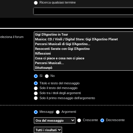
Ricerca qualsiasi termine
eleziona il forum
Sì
No
Titolo e testo del messaggio
Solo il testo del messaggio
Solo tra i titoli degli argomenti
Solo il primo messaggio dell’argomento
Messaggi
Argomenti
Crescente
Decrescente