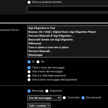
Ricerca qualsiasi termine
eleziona il forum
Sì
No
Titolo e testo del messaggio
Solo il testo del messaggio
Solo tra i titoli degli argomenti
Solo il primo messaggio dell’argomento
Messaggi
Argomenti
Crescente
Decrescente