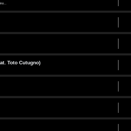
no...
at. Toto Cutugno)