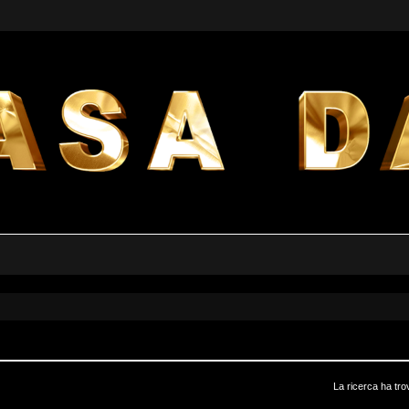
La ricerca ha tro