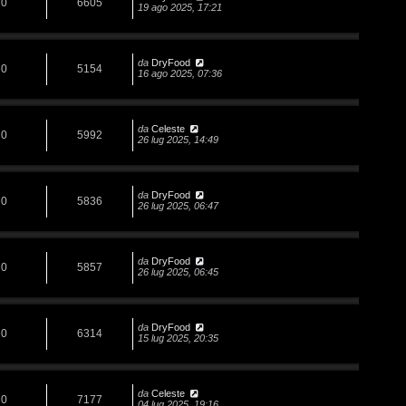
0
6605
19 ago 2025, 17:21
da
DryFood
0
5154
16 ago 2025, 07:36
da
Celeste
0
5992
26 lug 2025, 14:49
da
DryFood
0
5836
26 lug 2025, 06:47
da
DryFood
0
5857
26 lug 2025, 06:45
da
DryFood
0
6314
15 lug 2025, 20:35
da
Celeste
0
7177
04 lug 2025, 19:16