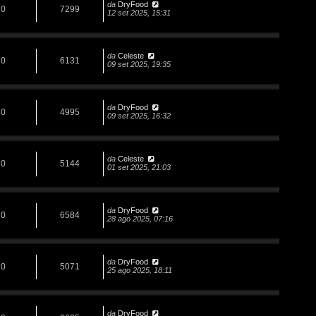
da
DryFood
0
7299
12 set 2025, 15:31
da
Celeste
0
6131
09 set 2025, 19:35
da
DryFood
0
4995
09 set 2025, 16:32
da
Celeste
0
5144
01 set 2025, 21:03
da
DryFood
0
6584
28 ago 2025, 07:16
da
DryFood
0
5071
25 ago 2025, 18:11
da
DryFood