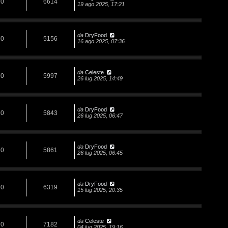
0
6614
19 ago 2025, 17:21
da
DryFood
0
5156
16 ago 2025, 07:36
da
Celeste
0
5997
26 lug 2025, 14:49
da
DryFood
0
5843
26 lug 2025, 06:47
da
DryFood
0
5861
26 lug 2025, 06:45
da
DryFood
0
6319
15 lug 2025, 20:35
da
Celeste
0
7182
04 lug 2025, 19:16