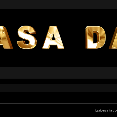
La ricerca ha tro