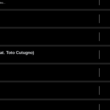
no...
at. Toto Cutugno)