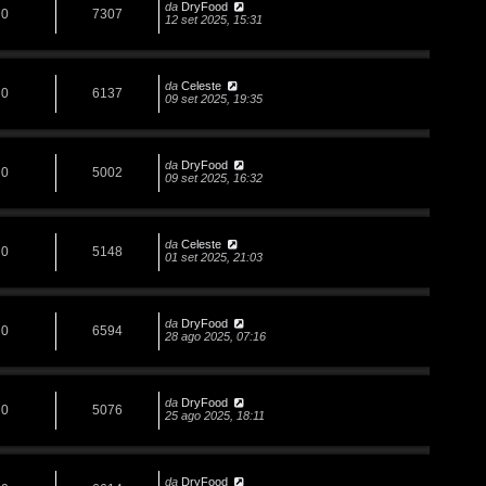
da
DryFood
0
7307
12 set 2025, 15:31
da
Celeste
0
6137
09 set 2025, 19:35
da
DryFood
0
5002
09 set 2025, 16:32
da
Celeste
0
5148
01 set 2025, 21:03
da
DryFood
0
6594
28 ago 2025, 07:16
da
DryFood
0
5076
25 ago 2025, 18:11
da
DryFood