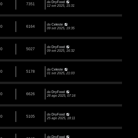
da
DryFood
0
7351
12 set 2025, 15:31
da
Celeste
0
6164
09 set 2025, 19:35
da
DryFood
0
5027
09 set 2025, 16:32
da
Celeste
0
5178
01 set 2025, 21:03
da
DryFood
0
6626
28 ago 2025, 07:16
da
DryFood
0
5105
25 ago 2025, 18:11
da
DryFood