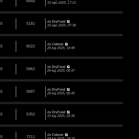
0
6640
19 ago 2025, 17:21
da
DryFood
0
5181
16 ago 2025, 07:36
da
Celeste
0
6022
26 lug 2025, 14:49
da
DryFood
0
5862
26 lug 2025, 06:47
da
DryFood
0
5887
26 lug 2025, 06:45
da
DryFood
0
6352
15 lug 2025, 20:35
da
Celeste
0
7211
04 lug 2025, 19:16