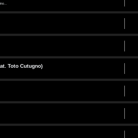
no...
at. Toto Cutugno)