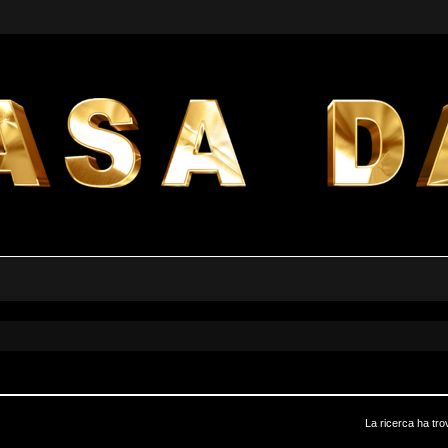
La ricerca ha tro