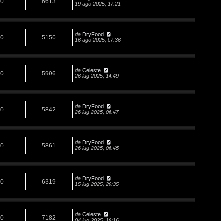
0
6613
19 ago 2025, 17:21
da
DryFood
0
5156
16 ago 2025, 07:36
da
Celeste
0
5996
26 lug 2025, 14:49
da
DryFood
0
5842
26 lug 2025, 06:47
da
DryFood
0
5861
26 lug 2025, 06:45
da
DryFood
0
6319
15 lug 2025, 20:35
da
Celeste
0
7182
04 lug 2025, 19:16