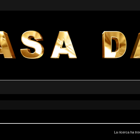
La ricerca ha tro