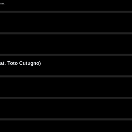
no...
at. Toto Cutugno)