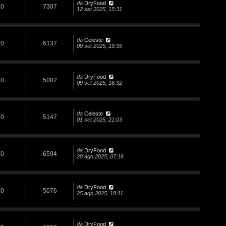
da
DryFood
0
7307
12 set 2025, 15:31
da
Celeste
0
6137
09 set 2025, 19:35
da
DryFood
0
5002
09 set 2025, 16:32
da
Celeste
0
5147
01 set 2025, 21:03
da
DryFood
0
6594
28 ago 2025, 07:16
da
DryFood
0
5076
25 ago 2025, 18:11
da
DryFood