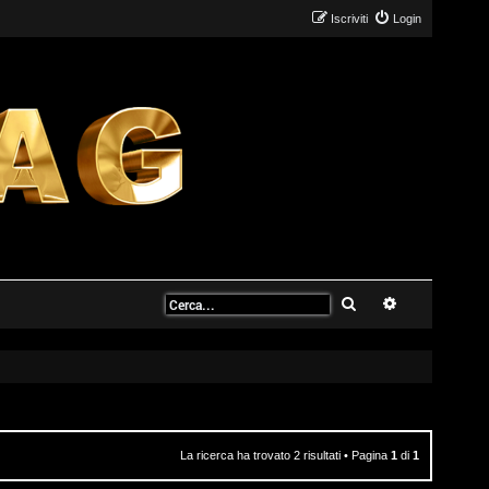
Iscriviti
Login
Cerca
Ricerca avanz
La ricerca ha trovato 2 risultati • Pagina
1
di
1