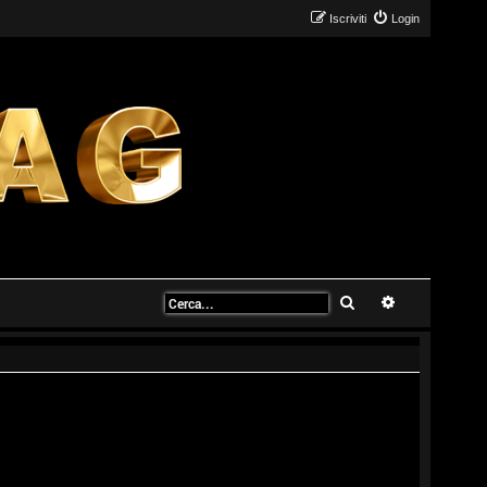
Iscriviti
Login
Cerca
Ricerca avanz