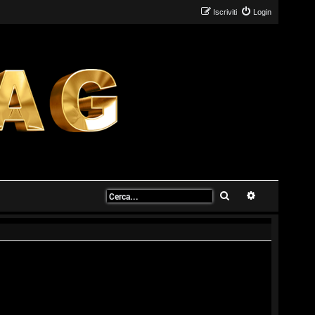
Iscriviti
Login
Cerca
Ricerca avanz