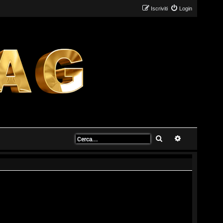
Iscriviti
Login
Cerca
Ricerca avanz