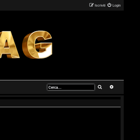
Iscriviti
Login
Cerca
Ricerca avanz