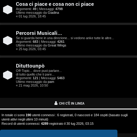
o
Cosa ci piace e cosa non ci piace
s
Argomenti:
49
| Messaggi:
4798
Ultimo messaggio da
Giadina
« 01 lug 2026, 18:45
t
a
Percorsi Musicali...
Se si guarda bene in una direzione... si vedono anke tutte le altre...
Argomenti:
683
| Messaggi:
4261
Ultimo messaggio da
Great Wings
« 25 lug 2026, 03:45
A
Dituttounpò
r
Off-Topic... dove puoi parlare...
di tutto quello che ti pare...
g
Argomenti:
121
| Messaggi:
5463
Ultimo messaggio da
pam
o
« 21 mag 2026, 10:50
m
CHI C’È IN LINEA
e
In totale ci sono
190
utenti connessi : 6 registrati, 0 nascosti e 184 ospiti (basato sugli
n
utenti attivi negli ultimi 10 minuti)
Record di utenti connessi:
4289
registrato il 30 lug 2026, 03:15
t