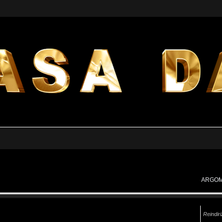
ARGOM
Reindiri