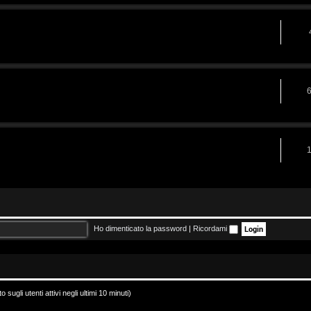
Ho dimenticato la password
|
Ricordami
sugli utenti attivi negli ultimi 10 minuti)