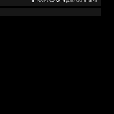
Cancella cookie
Tutti gli orari sono
UTC+02:00