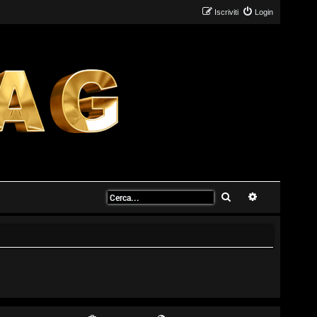
Iscriviti
Login
Cerca
Ricerca avanz