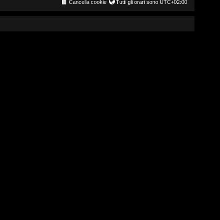
Cancella cookie
Tutti gli orari sono
UTC+02:00