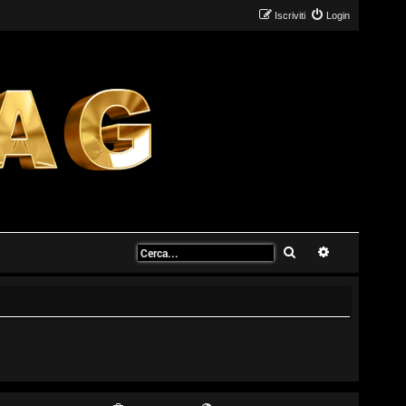
Iscriviti
Login
Cerca
Ricerca avanz