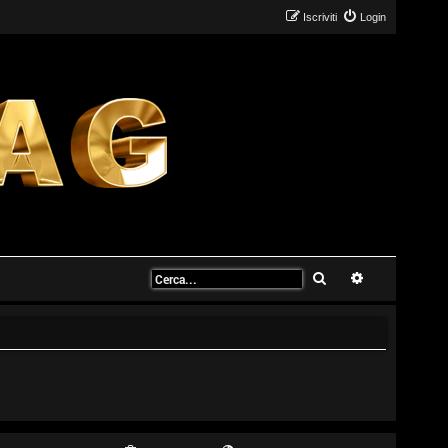
Iscriviti
Login
Cerca
Ricerca avanz