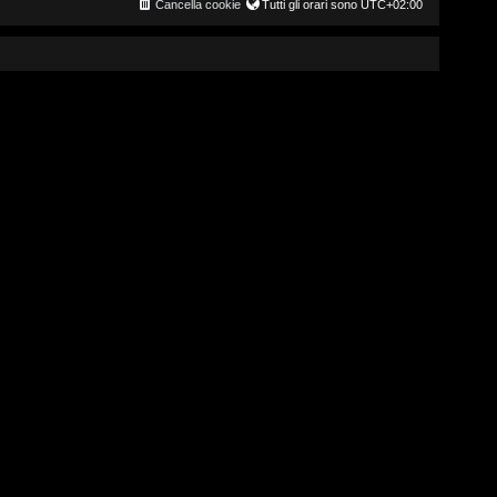
Cancella cookie
Tutti gli orari sono
UTC+02:00