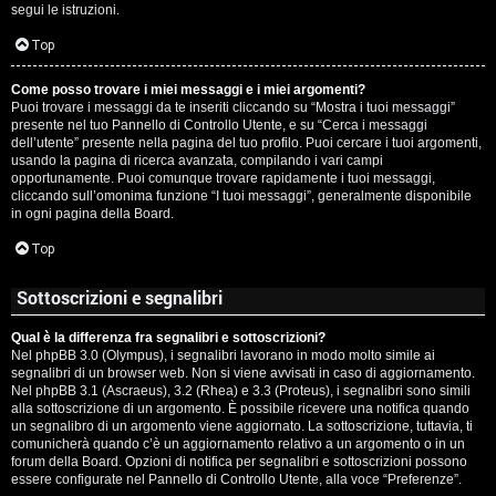
segui le istruzioni.
Top
Come posso trovare i miei messaggi e i miei argomenti?
Puoi trovare i messaggi da te inseriti cliccando su “Mostra i tuoi messaggi”
presente nel tuo Pannello di Controllo Utente, e su “Cerca i messaggi
dell’utente” presente nella pagina del tuo profilo. Puoi cercare i tuoi argomenti,
usando la pagina di ricerca avanzata, compilando i vari campi
opportunamente. Puoi comunque trovare rapidamente i tuoi messaggi,
cliccando sull’omonima funzione “I tuoi messaggi”, generalmente disponibile
in ogni pagina della Board.
Top
Sottoscrizioni e segnalibri
Qual è la differenza fra segnalibri e sottoscrizioni?
Nel phpBB 3.0 (Olympus), i segnalibri lavorano in modo molto simile ai
segnalibri di un browser web. Non si viene avvisati in caso di aggiornamento.
Nel phpBB 3.1 (Ascraeus), 3.2 (Rhea) e 3.3 (Proteus), i segnalibri sono simili
alla sottoscrizione di un argomento. È possibile ricevere una notifica quando
un segnalibro di un argomento viene aggiornato. La sottoscrizione, tuttavia, ti
comunicherà quando c’è un aggiornamento relativo a un argomento o in un
forum della Board. Opzioni di notifica per segnalibri e sottoscrizioni possono
essere configurate nel Pannello di Controllo Utente, alla voce “Preferenze”.