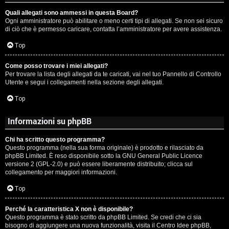
Quali allegati sono ammessi in questa Board?
Ogni amministratore può abilitare o meno certi tipi di allegati. Se non sei sicuro
di ciò che è permesso caricare, contatta l’amministratore per avere assistenza.
Top
Come posso trovare i miei allegati?
Per trovare la lista degli allegati da te caricati, vai nel tuo Pannello di Controllo
Utente e segui i collegamenti nella sezione degli allegati.
Top
Informazioni su phpBB
Chi ha scritto questo programma?
Questo programma (nella sua forma originale) è prodotto e rilasciato da
phpBB Limited
. È reso disponibile sotto la GNU General Public Licence
versione 2 (GPL-2.0) e può essere liberamente distribuito; clicca sul
collegamento per maggiori informazioni.
Top
Perché la caratteristica X non è disponibile?
Questo programma è stato scritto da phpBB Limited. Se credi che ci sia
bisogno di aggiungere una nuova funzionalità, visita il
Centro Idee phpBB
,