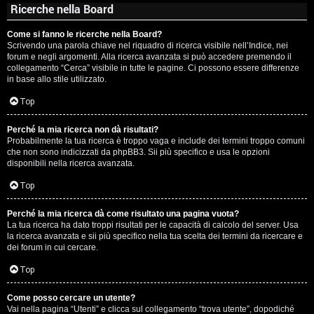
Ricerche nella Board
Come si fanno le ricerche nella Board?
Scrivendo una parola chiave nel riquadro di ricerca visibile nell’Indice, nei
forum e negli argomenti. Alla ricerca avanzata si può accedere premendo il
collegamento “Cerca” visibile in tutte le pagine. Ci possono essere differenze
in base allo stile utilizzato.
Top
Perché la mia ricerca non dà risultati?
Probabilmente la tua ricerca è troppo vaga e include dei termini troppo comuni
che non sono indicizzati da phpBB3. Sii più specifico e usa le opzioni
disponibili nella ricerca avanzata.
Top
Perché la mia ricerca dà come risultato una pagina vuota?
La tua ricerca ha dato troppi risultati per le capacità di calcolo del server. Usa
la ricerca avanzata e sii più specifico nella tua scelta dei termini da ricercare e
dei forum in cui cercare.
Top
Come posso cercare un utente?
Vai nella pagina “Utenti” e clicca sul collegamento “trova utente”, dopodiché