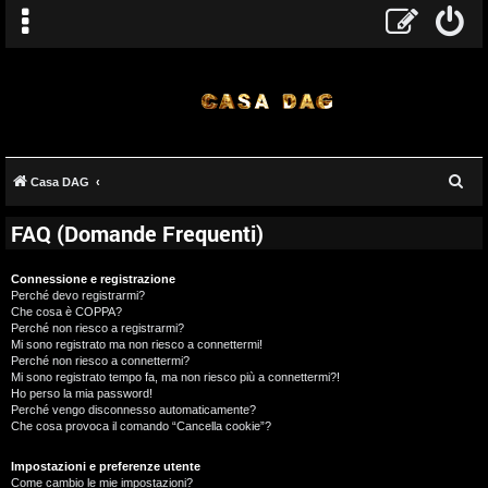
C
Casa DAG
e
FAQ (Domande Frequenti)
r
c
Connessione e registrazione
a
Perché devo registrarmi?
Che cosa è COPPA?
Perché non riesco a registrarmi?
Mi sono registrato ma non riesco a connettermi!
Perché non riesco a connettermi?
Mi sono registrato tempo fa, ma non riesco più a connettermi?!
Ho perso la mia password!
Perché vengo disconnesso automaticamente?
Che cosa provoca il comando “Cancella cookie”?
Impostazioni e preferenze utente
Come cambio le mie impostazioni?