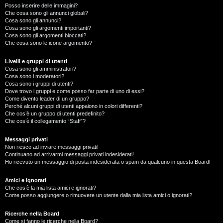
Posso inserire delle immagini?
Che cosa sono gli annunci globali?
Cosa sono gli annunci?
Cosa sono gli argomenti importanti?
Cosa sono gli argomenti bloccati?
Che cosa sono le icone argomento?
Livelli e gruppi di utenti
Cosa sono gli amministratori?
Cosa sono i moderatori?
Cosa sono i gruppi di utenti?
Dove trovo i gruppi e come posso far parte di uno di essi?
Come divento leader di un gruppo?
Perché alcuni gruppi di utenti appaiono in colori differenti?
Che cos’è un gruppo di utenti predefinito?
Che cos’è il collegamento “Staff”?
Messaggi privati
Non riesco ad inviare messaggi privati!
Continuano ad arrivarmi messaggi privati indesiderati!
Ho ricevuto un messaggio di posta indesiderata o spam da qualcuno in questa Board!
Amici e ignorati
Che cos’è la mia lista amici e ignorati?
Come posso aggiungere o rimuovere un utente dalla mia lista amici o ignorati?
Ricerche nella Board
Come si fanno le ricerche nella Board?