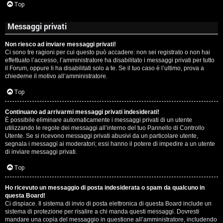
Top
Messaggi privati
Non riesco ad inviare messaggi privati!
Ci sono tre ragioni per cui questo può accadere: non sei registrato o non hai
effettuato l’accesso, l’amministratore ha disabilitato i messaggi privati per tutto
il Forum, oppure li ha disabilitati solo a te. Se il tuo caso è l’ultimo, prova a
chiederne il motivo all’amministratore.
Top
Continuano ad arrivarmi messaggi privati indesiderati!
È possibile eliminare automaticamente i messaggi privati ​​di un utente
utilizzando le regole dei messaggi all’interno del tuo Pannello di Controllo
Utente. Se si ricevono messaggi privati ​​abusivi da un particolare utente,
segnala i messaggi ai moderatori; essi hanno il potere di impedire a un utente
di inviare messaggi privati​​.
Top
Ho ricevuto un messaggio di posta indesiderata o spam da qualcuno in
questa Board!
Ci dispiace. Il sistema di invio di posta elettronica di questa Board include un
sistema di protezione per risalire a chi manda questi messaggi. Dovresti
mandare una copia del messaggio in questione all’amministratore, includendo