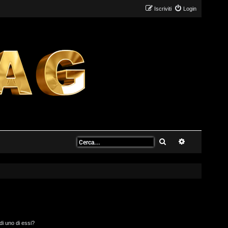
Iscriviti
Login
Cerca
Ricerca avanz
di uno di essi?