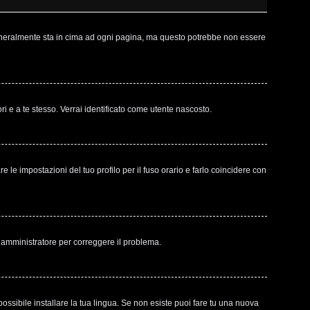
 generalmente sta in cima ad ogni pagina, ma questo potrebbe non essere
ri e a te stesso. Verrai identificato come utente nascosto.
le impostazioni del tuo profilo per il fuso orario e farlo coincidere con
un amministratore per correggere il problema.
ossibile installare la tua lingua. Se non esiste puoi fare tu una nuova