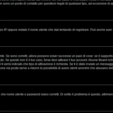
non sono un punto di contatto per questioni legali di qualsiasi tipo, ad eccezione 
o IP oppure vietato il nome utente che stai tentando di registrare. Può anche aver disa
te. Se sono corretti, allora possono esser successe un paio di cose: se il supporto 
evuto. Se questo non è il tuo caso, forse devi attivare il tuo account. Alcune Board ri
ti verrà indicato che tipo di attivazione è richiesta. Se ti è stato inviato un messagg
azione via posta serve a ridurre la possibilità di avere utenti anonimi che abusano del
 che nome utente e password siano corretti. Di solito il problema è questo, altrimen