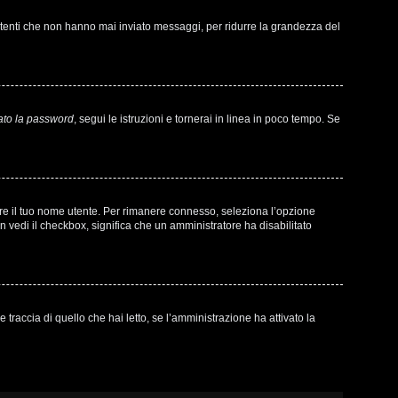
 utenti che non hanno mai inviato messaggi, per ridurre la grandezza del
ato la password
, segui le istruzioni e tornerai in linea in poco tempo. Se
sare il tuo nome utente. Per rimanere connesso, seleziona l’opzione
on vedi il checkbox, significa che un amministratore ha disabilitato
raccia di quello che hai letto, se l’amministrazione ha attivato la