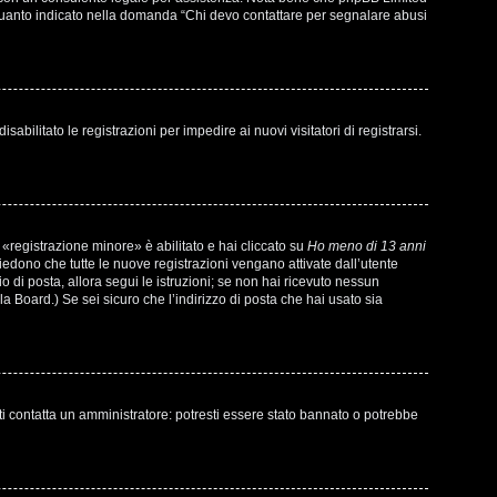
di quanto indicato nella domanda “Chi devo contattare per segnalare abusi
bilitato le registrazioni per impedire ai nuovi visitatori di registrarsi.
«registrazione minore» è abilitato e hai cliccato su
Ho meno di 13 anni
chiedono che tutte le nuove registrazioni vengano attivate dall’utente
io di posta, allora segui le istruzioni; se non hai ricevuto nessun
la Board.) Se sei sicuro che l’indirizzo di posta che hai usato sia
ti contatta un amministratore: potresti essere stato bannato o potrebbe