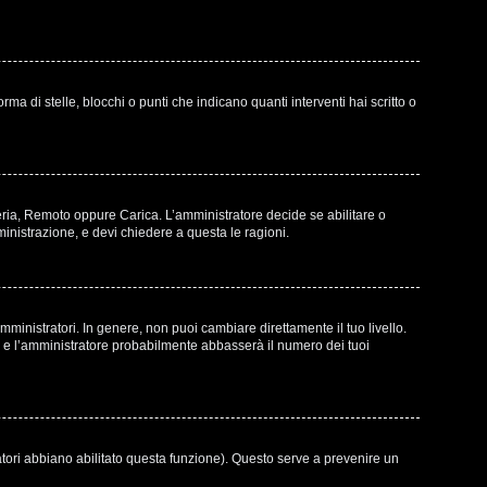
di stelle, blocchi o punti che indicano quanti interventi hai scritto o
leria, Remoto oppure Carica. L’amministratore decide se abilitare o
inistrazione, e devi chiedere a questa le ragioni.
ministratori. In genere, non puoi cambiare direttamente il tuo livello.
e l’amministratore probabilmente abbasserà il numero dei tuoi
atori abbiano abilitato questa funzione). Questo serve a prevenire un