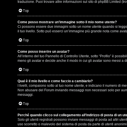
e
r
traduzione. Puoi trovare altre informazioni sul sito di phpBB Limited (tr
r
e
Top
c
:
Come posso mostrare un’immagine sotto il mio nome utente?
Ci possono essere due immagini sotto un nome utente quando si leggono i
a
G
il tuo livello. Sotto può esserci un’immagine più grande nota come avata
i
Top
g
Come posso inserire un avatar?
F
All’interno del tuo Pannello di Controllo Utente, sotto “Profilo” è poss
i
meno gli avatar e decide anche il modo in cui gli avatar sono messi a di
A
D
Top
Q
’
Qual è il mio livello e come faccio a cambiarlo?
I livelli, compaiono sotto al tuo nome utente, e indicano il numero di me
A
Non abusare del Forum inviando messaggi non necessari solo per aument
messaggi.
g
Top
o
Perché quando clicco sul collegamento all’indirizzo di posta di un u
s
Solo gli utenti registrati possono inviare messaggi di posta ad altri ut
uso scorretto o malevolo del sistema di posta da parte di utenti anonimi