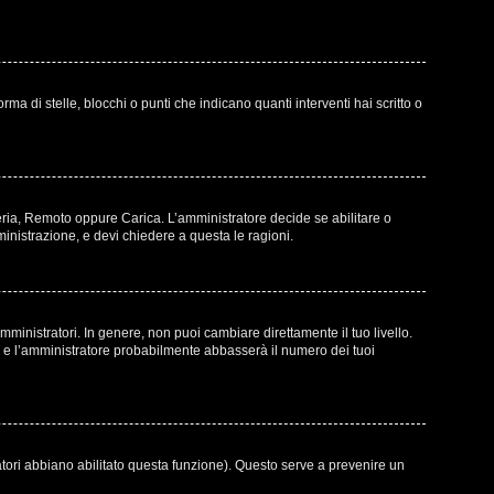
di stelle, blocchi o punti che indicano quanti interventi hai scritto o
leria, Remoto oppure Carica. L’amministratore decide se abilitare o
inistrazione, e devi chiedere a questa le ragioni.
ministratori. In genere, non puoi cambiare direttamente il tuo livello.
e l’amministratore probabilmente abbasserà il numero dei tuoi
atori abbiano abilitato questa funzione). Questo serve a prevenire un