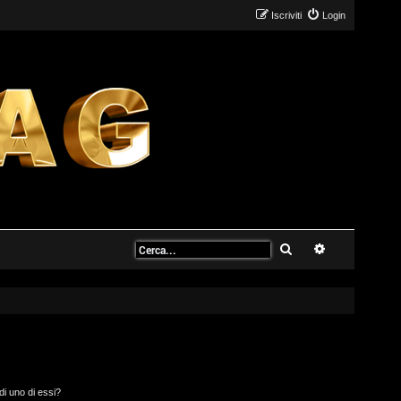
Iscriviti
Login
Cerca
Ricerca avanz
di uno di essi?