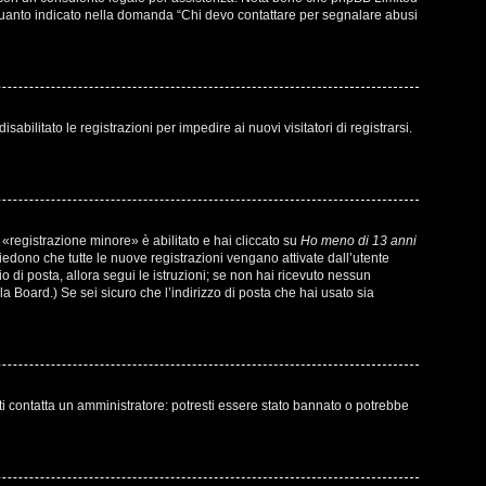
di quanto indicato nella domanda “Chi devo contattare per segnalare abusi
bilitato le registrazioni per impedire ai nuovi visitatori di registrarsi.
«registrazione minore» è abilitato e hai cliccato su
Ho meno di 13 anni
chiedono che tutte le nuove registrazioni vengano attivate dall’utente
io di posta, allora segui le istruzioni; se non hai ricevuto nessun
la Board.) Se sei sicuro che l’indirizzo di posta che hai usato sia
ti contatta un amministratore: potresti essere stato bannato o potrebbe