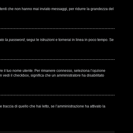
 utenti che non hanno mai inviato messaggi, per ridurre la grandezza del
ato la password
, segui le istruzioni e tornerai in linea in poco tempo. Se
sare il tuo nome utente. Per rimanere connesso, seleziona l’opzione
on vedi il checkbox, significa che un amministratore ha disabilitato
raccia di quello che hai letto, se l’amministrazione ha attivato la