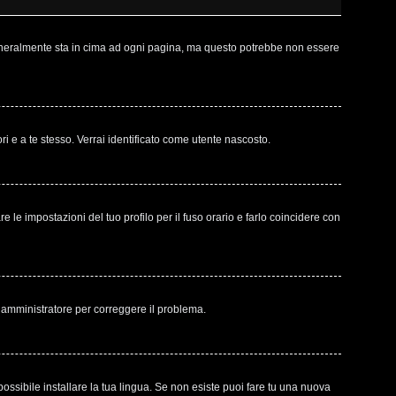
 generalmente sta in cima ad ogni pagina, ma questo potrebbe non essere
ri e a te stesso. Verrai identificato come utente nascosto.
le impostazioni del tuo profilo per il fuso orario e farlo coincidere con
un amministratore per correggere il problema.
ossibile installare la tua lingua. Se non esiste puoi fare tu una nuova