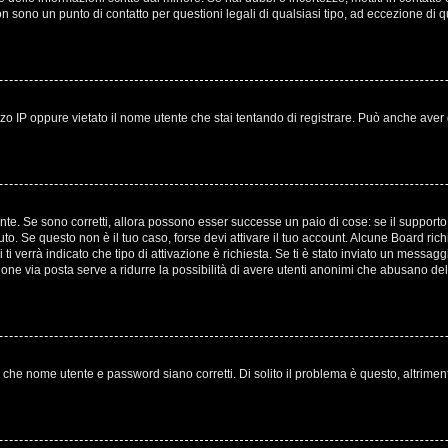
non sono un punto di contatto per questioni legali di qualsiasi tipo, ad eccezione 
o IP oppure vietato il nome utente che stai tentando di registrare. Può anche aver disa
te. Se sono corretti, allora possono esser successe un paio di cose: se il supporto 
evuto. Se questo non è il tuo caso, forse devi attivare il tuo account. Alcune Board ri
ti verrà indicato che tipo di attivazione è richiesta. Se ti è stato inviato un messagg
azione via posta serve a ridurre la possibilità di avere utenti anonimi che abusano del
 che nome utente e password siano corretti. Di solito il problema è questo, altrimen