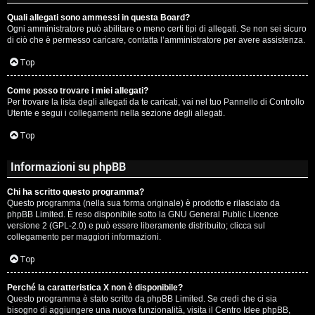
Quali allegati sono ammessi in questa Board?
Ogni amministratore può abilitare o meno certi tipi di allegati. Se non sei sicuro
di ciò che è permesso caricare, contatta l’amministratore per avere assistenza.
Top
Come posso trovare i miei allegati?
Per trovare la lista degli allegati da te caricati, vai nel tuo Pannello di Controllo
Utente e segui i collegamenti nella sezione degli allegati.
Top
Informazioni su phpBB
Chi ha scritto questo programma?
Questo programma (nella sua forma originale) è prodotto e rilasciato da
phpBB Limited
. È reso disponibile sotto la GNU General Public Licence
versione 2 (GPL-2.0) e può essere liberamente distribuito; clicca sul
collegamento per maggiori informazioni.
Top
Perché la caratteristica X non è disponibile?
Questo programma è stato scritto da phpBB Limited. Se credi che ci sia
bisogno di aggiungere una nuova funzionalità, visita il
Centro Idee phpBB
,