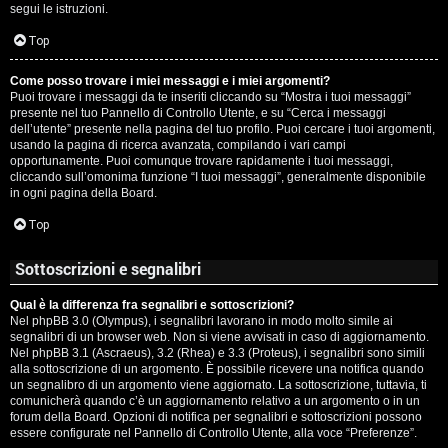
segui le istruzioni.
Top
Come posso trovare i miei messaggi e i miei argomenti?
Puoi trovare i messaggi da te inseriti cliccando su “Mostra i tuoi messaggi”
presente nel tuo Pannello di Controllo Utente, e su “Cerca i messaggi
dell’utente” presente nella pagina del tuo profilo. Puoi cercare i tuoi argomenti,
usando la pagina di ricerca avanzata, compilando i vari campi
opportunamente. Puoi comunque trovare rapidamente i tuoi messaggi,
cliccando sull’omonima funzione “I tuoi messaggi”, generalmente disponibile
in ogni pagina della Board.
Top
Sottoscrizioni e segnalibri
Qual è la differenza fra segnalibri e sottoscrizioni?
Nel phpBB 3.0 (Olympus), i segnalibri lavorano in modo molto simile ai
segnalibri di un browser web. Non si viene avvisati in caso di aggiornamento.
Nel phpBB 3.1 (Ascraeus), 3.2 (Rhea) e 3.3 (Proteus), i segnalibri sono simili
alla sottoscrizione di un argomento. È possibile ricevere una notifica quando
un segnalibro di un argomento viene aggiornato. La sottoscrizione, tuttavia, ti
comunicherà quando c’è un aggiornamento relativo a un argomento o in un
forum della Board. Opzioni di notifica per segnalibri e sottoscrizioni possono
essere configurate nel Pannello di Controllo Utente, alla voce “Preferenze”.