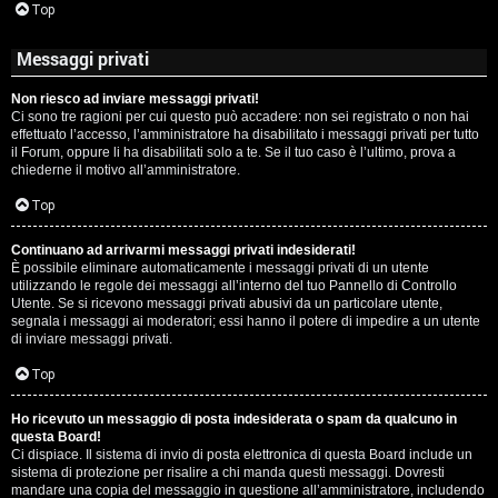
Top
Messaggi privati
Non riesco ad inviare messaggi privati!
Ci sono tre ragioni per cui questo può accadere: non sei registrato o non hai
effettuato l’accesso, l’amministratore ha disabilitato i messaggi privati per tutto
il Forum, oppure li ha disabilitati solo a te. Se il tuo caso è l’ultimo, prova a
chiederne il motivo all’amministratore.
Top
Continuano ad arrivarmi messaggi privati indesiderati!
È possibile eliminare automaticamente i messaggi privati ​​di un utente
utilizzando le regole dei messaggi all’interno del tuo Pannello di Controllo
Utente. Se si ricevono messaggi privati ​​abusivi da un particolare utente,
segnala i messaggi ai moderatori; essi hanno il potere di impedire a un utente
di inviare messaggi privati​​.
Top
Ho ricevuto un messaggio di posta indesiderata o spam da qualcuno in
questa Board!
Ci dispiace. Il sistema di invio di posta elettronica di questa Board include un
sistema di protezione per risalire a chi manda questi messaggi. Dovresti
mandare una copia del messaggio in questione all’amministratore, includendo