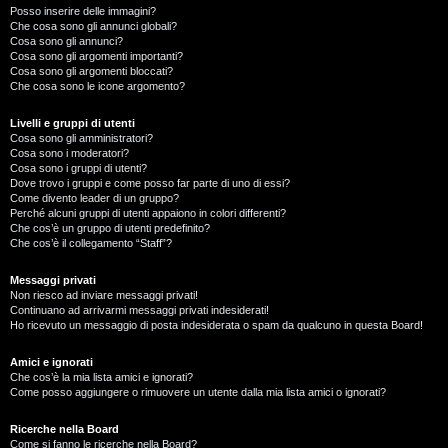
Posso inserire delle immagini?
Che cosa sono gli annunci globali?
Cosa sono gli annunci?
Cosa sono gli argomenti importanti?
Cosa sono gli argomenti bloccati?
Che cosa sono le icone argomento?
Livelli e gruppi di utenti
Cosa sono gli amministratori?
Cosa sono i moderatori?
Cosa sono i gruppi di utenti?
Dove trovo i gruppi e come posso far parte di uno di essi?
Come divento leader di un gruppo?
Perché alcuni gruppi di utenti appaiono in colori differenti?
Che cos’è un gruppo di utenti predefinito?
Che cos’è il collegamento “Staff”?
Messaggi privati
Non riesco ad inviare messaggi privati!
Continuano ad arrivarmi messaggi privati indesiderati!
Ho ricevuto un messaggio di posta indesiderata o spam da qualcuno in questa Board!
Amici e ignorati
Che cos’è la mia lista amici e ignorati?
Come posso aggiungere o rimuovere un utente dalla mia lista amici o ignorati?
Ricerche nella Board
Come si fanno le ricerche nella Board?