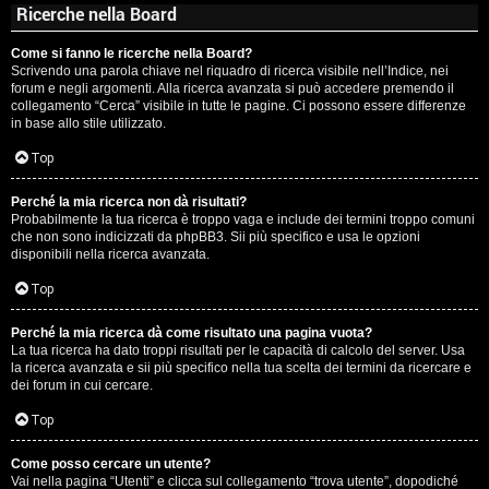
Ricerche nella Board
Come si fanno le ricerche nella Board?
Scrivendo una parola chiave nel riquadro di ricerca visibile nell’Indice, nei
forum e negli argomenti. Alla ricerca avanzata si può accedere premendo il
collegamento “Cerca” visibile in tutte le pagine. Ci possono essere differenze
in base allo stile utilizzato.
Top
Perché la mia ricerca non dà risultati?
Probabilmente la tua ricerca è troppo vaga e include dei termini troppo comuni
che non sono indicizzati da phpBB3. Sii più specifico e usa le opzioni
disponibili nella ricerca avanzata.
Top
Perché la mia ricerca dà come risultato una pagina vuota?
La tua ricerca ha dato troppi risultati per le capacità di calcolo del server. Usa
la ricerca avanzata e sii più specifico nella tua scelta dei termini da ricercare e
dei forum in cui cercare.
Top
Come posso cercare un utente?
Vai nella pagina “Utenti” e clicca sul collegamento “trova utente”, dopodiché