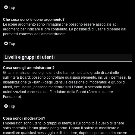
c
Top
i
Che cosa sono le icone argomento?
p
Le icone argomento sono immagini che possono essere associate agli
argomenti per indicare il loro contenuto. La possibilità di usarle dipende dai
i
permessi concessi dall’amministratore.
a
Top
c
Livelli e gruppi di utenti
e
Cosa sono gli amministratori?
Gli amministratori sono gli utenti che hanno il più alto grado di controllo
P
sull’intera Board; possono controllare qualsiasi elemento, inclusi i permessi, la
disabilitazione (o «ban») degli utenti, la creazione di moderatori e gruppi di
utenti, ecc. Inoltre, possono moderare tutti i forum, a seconda delle
e
autorizzazioni concesse dal Fondatore della Board (Amministratore
Fondatore).
r
Top
c
o
Cosa sono i moderatori?
I moderatori sono utenti (o gruppi di utenti) il cui compito è quello di tenere
sotto controllo i forum giorno per giorno. Hanno il potere di modificare o
r
cancellare qualsiasi messaggio e di chiudere, riaprire, spostare o rimuovere