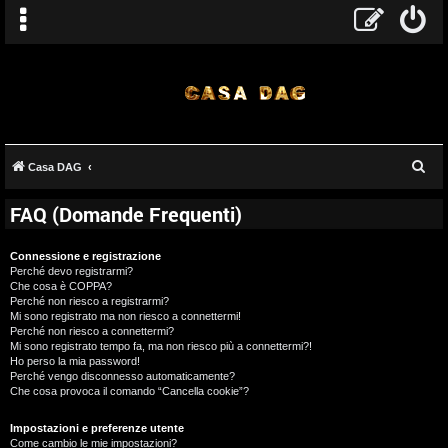
C
Casa DAG
e
FAQ (Domande Frequenti)
r
c
Connessione e registrazione
a
Perché devo registrarmi?
Che cosa è COPPA?
Perché non riesco a registrarmi?
Mi sono registrato ma non riesco a connettermi!
Perché non riesco a connettermi?
Mi sono registrato tempo fa, ma non riesco più a connettermi?!
Ho perso la mia password!
Perché vengo disconnesso automaticamente?
Che cosa provoca il comando “Cancella cookie”?
Impostazioni e preferenze utente
Come cambio le mie impostazioni?