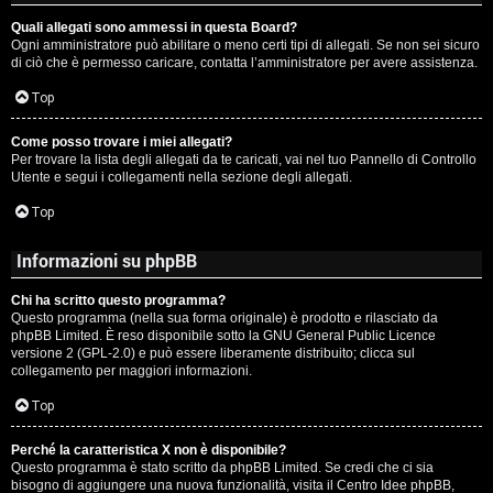
Quali allegati sono ammessi in questa Board?
Ogni amministratore può abilitare o meno certi tipi di allegati. Se non sei sicuro
di ciò che è permesso caricare, contatta l’amministratore per avere assistenza.
Top
Come posso trovare i miei allegati?
Per trovare la lista degli allegati da te caricati, vai nel tuo Pannello di Controllo
Utente e segui i collegamenti nella sezione degli allegati.
Top
Informazioni su phpBB
Chi ha scritto questo programma?
Questo programma (nella sua forma originale) è prodotto e rilasciato da
phpBB Limited
. È reso disponibile sotto la GNU General Public Licence
versione 2 (GPL-2.0) e può essere liberamente distribuito; clicca sul
collegamento per maggiori informazioni.
Top
Perché la caratteristica X non è disponibile?
Questo programma è stato scritto da phpBB Limited. Se credi che ci sia
bisogno di aggiungere una nuova funzionalità, visita il
Centro Idee phpBB
,