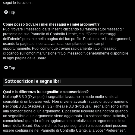
segui le istruzioni.
Top
Come posso trovare i miei messaggi e i miei argomenti?
Puoi trovare i messaggi da te inseriti cliccando su “Mostra i tuoi messaggi”
presente nel tuo Pannello di Controllo Utente, e su “Cerca i messaggi
dell’utente” presente nella pagina del tuo profilo. Puoi cercare i tuoi argomenti,
usando la pagina di ricerca avanzata, compilando i vari campi
opportunamente. Puoi comunque trovare rapidamente i tuoi messaggi,
cliccando sull’omonima funzione “I tuoi messaggi”, generalmente disponibile
in ogni pagina della Board.
Top
Sottoscrizioni e segnalibri
Qual è la differenza fra segnalibri e sottoscrizioni?
Nel phpBB 3.0 (Olympus), i segnalibri lavorano in modo molto simile ai
segnalibri di un browser web. Non si viene avvisati in caso di aggiornamento.
Nel phpBB 3.1 (Ascraeus), 3.2 (Rhea) e 3.3 (Proteus), i segnalibri sono simili
alla sottoscrizione di un argomento. È possibile ricevere una notifica quando
un segnalibro di un argomento viene aggiornato. La sottoscrizione, tuttavia, ti
comunicherà quando c’è un aggiornamento relativo a un argomento o in un
forum della Board. Opzioni di notifica per segnalibri e sottoscrizioni possono
essere configurate nel Pannello di Controllo Utente, alla voce “Preferenze”.