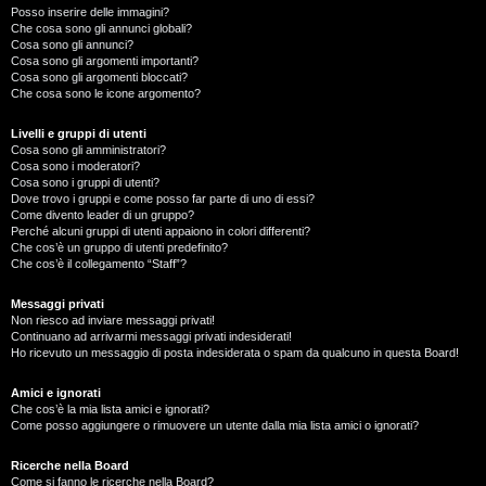
Posso inserire delle immagini?
Che cosa sono gli annunci globali?
Cosa sono gli annunci?
Cosa sono gli argomenti importanti?
Cosa sono gli argomenti bloccati?
Che cosa sono le icone argomento?
Livelli e gruppi di utenti
Cosa sono gli amministratori?
Cosa sono i moderatori?
Cosa sono i gruppi di utenti?
Dove trovo i gruppi e come posso far parte di uno di essi?
Come divento leader di un gruppo?
Perché alcuni gruppi di utenti appaiono in colori differenti?
Che cos’è un gruppo di utenti predefinito?
Che cos’è il collegamento “Staff”?
Messaggi privati
Non riesco ad inviare messaggi privati!
Continuano ad arrivarmi messaggi privati indesiderati!
Ho ricevuto un messaggio di posta indesiderata o spam da qualcuno in questa Board!
Amici e ignorati
Che cos’è la mia lista amici e ignorati?
Come posso aggiungere o rimuovere un utente dalla mia lista amici o ignorati?
Ricerche nella Board
Come si fanno le ricerche nella Board?