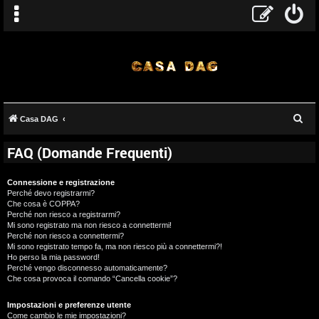
C
Casa DAG
e
FAQ (Domande Frequenti)
r
c
Connessione e registrazione
a
Perché devo registrarmi?
Che cosa è COPPA?
Perché non riesco a registrarmi?
Mi sono registrato ma non riesco a connettermi!
Perché non riesco a connettermi?
Mi sono registrato tempo fa, ma non riesco più a connettermi?!
Ho perso la mia password!
Perché vengo disconnesso automaticamente?
Che cosa provoca il comando “Cancella cookie”?
Impostazioni e preferenze utente
Come cambio le mie impostazioni?