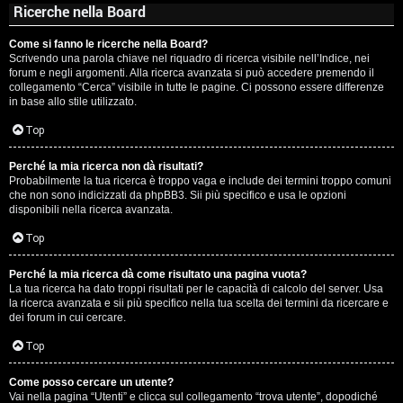
Ricerche nella Board
Come si fanno le ricerche nella Board?
Scrivendo una parola chiave nel riquadro di ricerca visibile nell’Indice, nei
forum e negli argomenti. Alla ricerca avanzata si può accedere premendo il
collegamento “Cerca” visibile in tutte le pagine. Ci possono essere differenze
in base allo stile utilizzato.
Top
Perché la mia ricerca non dà risultati?
Probabilmente la tua ricerca è troppo vaga e include dei termini troppo comuni
che non sono indicizzati da phpBB3. Sii più specifico e usa le opzioni
disponibili nella ricerca avanzata.
Top
Perché la mia ricerca dà come risultato una pagina vuota?
La tua ricerca ha dato troppi risultati per le capacità di calcolo del server. Usa
la ricerca avanzata e sii più specifico nella tua scelta dei termini da ricercare e
dei forum in cui cercare.
Top
Come posso cercare un utente?
Vai nella pagina “Utenti” e clicca sul collegamento “trova utente”, dopodiché