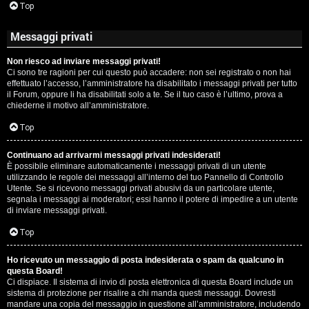
Top
Messaggi privati
Non riesco ad inviare messaggi privati!
Ci sono tre ragioni per cui questo può accadere: non sei registrato o non hai
effettuato l’accesso, l’amministratore ha disabilitato i messaggi privati per tutto
il Forum, oppure li ha disabilitati solo a te. Se il tuo caso è l’ultimo, prova a
chiederne il motivo all’amministratore.
Top
Continuano ad arrivarmi messaggi privati indesiderati!
È possibile eliminare automaticamente i messaggi privati ​​di un utente
utilizzando le regole dei messaggi all’interno del tuo Pannello di Controllo
Utente. Se si ricevono messaggi privati ​​abusivi da un particolare utente,
segnala i messaggi ai moderatori; essi hanno il potere di impedire a un utente
di inviare messaggi privati​​.
Top
Ho ricevuto un messaggio di posta indesiderata o spam da qualcuno in
questa Board!
Ci dispiace. Il sistema di invio di posta elettronica di questa Board include un
sistema di protezione per risalire a chi manda questi messaggi. Dovresti
mandare una copia del messaggio in questione all’amministratore, includendo