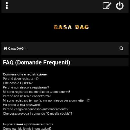
C
Casa DAG
e
FAQ (Domande Frequenti)
r
c
Connessione e registrazione
a
Perché devo registrarmi?
Che cosa è COPPA?
Perché non riesco a registrarmi?
Mi sono registrato ma non riesco a connettermi!
Perché non riesco a connettermi?
Mi sono registrato tempo fa, ma non riesco più a connettermi?!
Ho perso la mia password!
Perché vengo disconnesso automaticamente?
Che cosa provoca il comando “Cancella cookie”?
Impostazioni e preferenze utente
Come cambio le mie impostazioni?