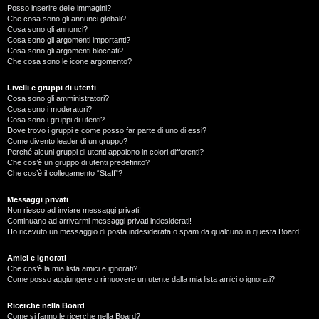
Posso inserire delle immagini?
Che cosa sono gli annunci globali?
Cosa sono gli annunci?
Cosa sono gli argomenti importanti?
Cosa sono gli argomenti bloccati?
Che cosa sono le icone argomento?
Livelli e gruppi di utenti
Cosa sono gli amministratori?
Cosa sono i moderatori?
Cosa sono i gruppi di utenti?
Dove trovo i gruppi e come posso far parte di uno di essi?
Come divento leader di un gruppo?
Perché alcuni gruppi di utenti appaiono in colori differenti?
Che cos’è un gruppo di utenti predefinito?
Che cos’è il collegamento “Staff”?
Messaggi privati
Non riesco ad inviare messaggi privati!
Continuano ad arrivarmi messaggi privati indesiderati!
Ho ricevuto un messaggio di posta indesiderata o spam da qualcuno in questa Board!
Amici e ignorati
Che cos’è la mia lista amici e ignorati?
Come posso aggiungere o rimuovere un utente dalla mia lista amici o ignorati?
Ricerche nella Board
Come si fanno le ricerche nella Board?