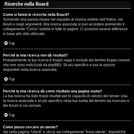
Ricerche nella Board
Come si fanno le ricerche nella Board?
Scrivendo una parola chiave nel riquadro di ricerca visibile nell’Indice, nei
forum e negli argomenti. Alla ricerca avanzata si può accedere premendo il
collegamento “Cerca” visibile in tutte le pagine. Ci possono essere differenze
in base allo stile utilizzato.
Top
Perché la mia ricerca non dà risultati?
Probabilmente la tua ricerca è troppo vaga e include dei termini troppo comuni
che non sono indicizzati da phpBB3. Sii più specifico e usa le opzioni
disponibili nella ricerca avanzata.
Top
Perché la mia ricerca dà come risultato una pagina vuota?
La tua ricerca ha dato troppi risultati per le capacità di calcolo del server. Usa
la ricerca avanzata e sii più specifico nella tua scelta dei termini da ricercare e
dei forum in cui cercare.
Top
Come posso cercare un utente?
Vai nella pagina “Utenti” e clicca sul collegamento “trova utente”, dopodiché