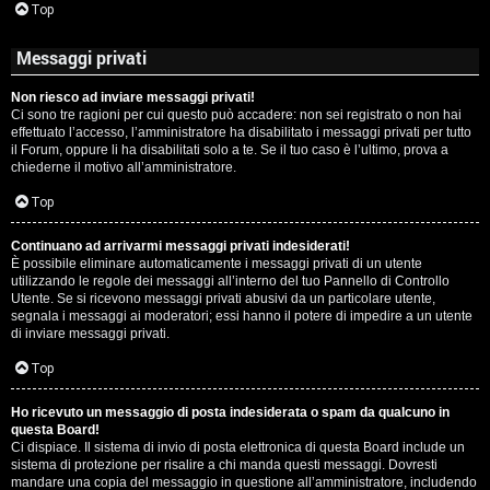
Top
Messaggi privati
Non riesco ad inviare messaggi privati!
Ci sono tre ragioni per cui questo può accadere: non sei registrato o non hai
effettuato l’accesso, l’amministratore ha disabilitato i messaggi privati per tutto
il Forum, oppure li ha disabilitati solo a te. Se il tuo caso è l’ultimo, prova a
chiederne il motivo all’amministratore.
Top
Continuano ad arrivarmi messaggi privati indesiderati!
È possibile eliminare automaticamente i messaggi privati ​​di un utente
utilizzando le regole dei messaggi all’interno del tuo Pannello di Controllo
Utente. Se si ricevono messaggi privati ​​abusivi da un particolare utente,
segnala i messaggi ai moderatori; essi hanno il potere di impedire a un utente
di inviare messaggi privati​​.
Top
Ho ricevuto un messaggio di posta indesiderata o spam da qualcuno in
questa Board!
Ci dispiace. Il sistema di invio di posta elettronica di questa Board include un
sistema di protezione per risalire a chi manda questi messaggi. Dovresti
mandare una copia del messaggio in questione all’amministratore, includendo