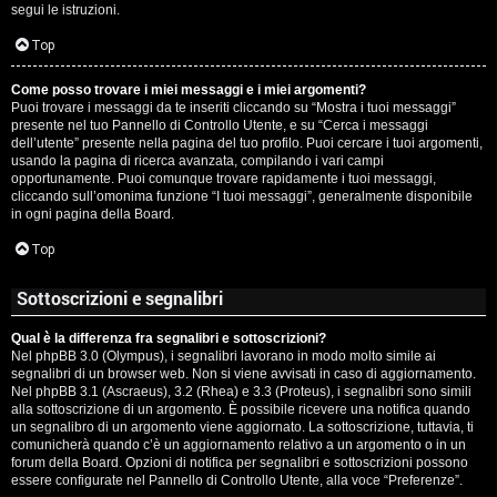
segui le istruzioni.
Top
Come posso trovare i miei messaggi e i miei argomenti?
Puoi trovare i messaggi da te inseriti cliccando su “Mostra i tuoi messaggi”
presente nel tuo Pannello di Controllo Utente, e su “Cerca i messaggi
dell’utente” presente nella pagina del tuo profilo. Puoi cercare i tuoi argomenti,
usando la pagina di ricerca avanzata, compilando i vari campi
opportunamente. Puoi comunque trovare rapidamente i tuoi messaggi,
cliccando sull’omonima funzione “I tuoi messaggi”, generalmente disponibile
in ogni pagina della Board.
Top
Sottoscrizioni e segnalibri
Qual è la differenza fra segnalibri e sottoscrizioni?
Nel phpBB 3.0 (Olympus), i segnalibri lavorano in modo molto simile ai
segnalibri di un browser web. Non si viene avvisati in caso di aggiornamento.
Nel phpBB 3.1 (Ascraeus), 3.2 (Rhea) e 3.3 (Proteus), i segnalibri sono simili
alla sottoscrizione di un argomento. È possibile ricevere una notifica quando
un segnalibro di un argomento viene aggiornato. La sottoscrizione, tuttavia, ti
comunicherà quando c’è un aggiornamento relativo a un argomento o in un
forum della Board. Opzioni di notifica per segnalibri e sottoscrizioni possono
essere configurate nel Pannello di Controllo Utente, alla voce “Preferenze”.