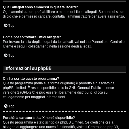
Quali allegati sono ammessi in questa Board?
Ogni amministratore può abilitare o meno certi tipi di allegati. Se non sei sicuro
di ciò che è permesso caricare, contatta l’amministratore per avere assistenza.
Top
Come posso trovare i miei allegati?
Per trovare la lista degli allegati da te caricati, vai nel tuo Pannello di Controllo
Utente e segui i collegamenti nella sezione degli allegati.
Top
Informazioni su phpBB
Chi ha scritto questo programma?
Questo programma (nella sua forma originale) è prodotto e rilasciato da
phpBB Limited
. È reso disponibile sotto la GNU General Public Licence
versione 2 (GPL-2.0) e può essere liberamente distribuito; clicca sul
collegamento per maggiori informazioni.
Top
Perché la caratteristica X non è disponibile?
Questo programma è stato scritto da phpBB Limited. Se credi che ci sia
bisogno di aggiungere una nuova funzionalità, visita il
Centro Idee phpBB
,