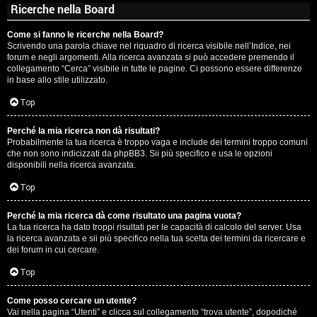
Ricerche nella Board
Come si fanno le ricerche nella Board?
Scrivendo una parola chiave nel riquadro di ricerca visibile nell’Indice, nei
forum e negli argomenti. Alla ricerca avanzata si può accedere premendo il
collegamento “Cerca” visibile in tutte le pagine. Ci possono essere differenze
in base allo stile utilizzato.
Top
Perché la mia ricerca non dà risultati?
Probabilmente la tua ricerca è troppo vaga e include dei termini troppo comuni
che non sono indicizzati da phpBB3. Sii più specifico e usa le opzioni
disponibili nella ricerca avanzata.
Top
Perché la mia ricerca dà come risultato una pagina vuota?
La tua ricerca ha dato troppi risultati per le capacità di calcolo del server. Usa
la ricerca avanzata e sii più specifico nella tua scelta dei termini da ricercare e
dei forum in cui cercare.
Top
Come posso cercare un utente?
Vai nella pagina “Utenti” e clicca sul collegamento “trova utente”, dopodiché