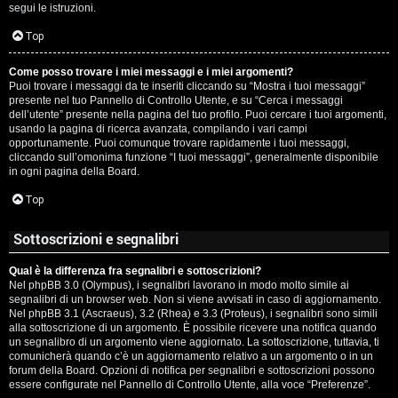
segui le istruzioni.
Top
Come posso trovare i miei messaggi e i miei argomenti?
Puoi trovare i messaggi da te inseriti cliccando su “Mostra i tuoi messaggi”
presente nel tuo Pannello di Controllo Utente, e su “Cerca i messaggi
dell’utente” presente nella pagina del tuo profilo. Puoi cercare i tuoi argomenti,
usando la pagina di ricerca avanzata, compilando i vari campi
opportunamente. Puoi comunque trovare rapidamente i tuoi messaggi,
cliccando sull’omonima funzione “I tuoi messaggi”, generalmente disponibile
in ogni pagina della Board.
Top
Sottoscrizioni e segnalibri
Qual è la differenza fra segnalibri e sottoscrizioni?
Nel phpBB 3.0 (Olympus), i segnalibri lavorano in modo molto simile ai
segnalibri di un browser web. Non si viene avvisati in caso di aggiornamento.
Nel phpBB 3.1 (Ascraeus), 3.2 (Rhea) e 3.3 (Proteus), i segnalibri sono simili
alla sottoscrizione di un argomento. È possibile ricevere una notifica quando
un segnalibro di un argomento viene aggiornato. La sottoscrizione, tuttavia, ti
comunicherà quando c’è un aggiornamento relativo a un argomento o in un
forum della Board. Opzioni di notifica per segnalibri e sottoscrizioni possono
essere configurate nel Pannello di Controllo Utente, alla voce “Preferenze”.