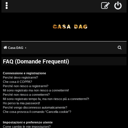
C
Casa DAG
e
FAQ (Domande Frequenti)
r
c
Connessione e registrazione
a
Perché devo registrarmi?
Che cosa è COPPA?
Perché non riesco a registrarmi?
Mi sono registrato ma non riesco a connettermi!
Perché non riesco a connettermi?
Mi sono registrato tempo fa, ma non riesco più a connettermi?!
Ho perso la mia password!
Perché vengo disconnesso automaticamente?
Che cosa provoca il comando “Cancella cookie”?
Impostazioni e preferenze utente
Come cambio le mie impostazioni?