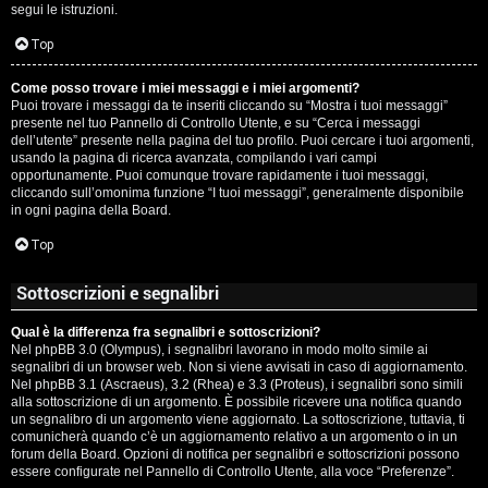
segui le istruzioni.
Top
Come posso trovare i miei messaggi e i miei argomenti?
Puoi trovare i messaggi da te inseriti cliccando su “Mostra i tuoi messaggi”
presente nel tuo Pannello di Controllo Utente, e su “Cerca i messaggi
dell’utente” presente nella pagina del tuo profilo. Puoi cercare i tuoi argomenti,
usando la pagina di ricerca avanzata, compilando i vari campi
opportunamente. Puoi comunque trovare rapidamente i tuoi messaggi,
cliccando sull’omonima funzione “I tuoi messaggi”, generalmente disponibile
in ogni pagina della Board.
Top
Sottoscrizioni e segnalibri
Qual è la differenza fra segnalibri e sottoscrizioni?
Nel phpBB 3.0 (Olympus), i segnalibri lavorano in modo molto simile ai
segnalibri di un browser web. Non si viene avvisati in caso di aggiornamento.
Nel phpBB 3.1 (Ascraeus), 3.2 (Rhea) e 3.3 (Proteus), i segnalibri sono simili
alla sottoscrizione di un argomento. È possibile ricevere una notifica quando
un segnalibro di un argomento viene aggiornato. La sottoscrizione, tuttavia, ti
comunicherà quando c’è un aggiornamento relativo a un argomento o in un
forum della Board. Opzioni di notifica per segnalibri e sottoscrizioni possono
essere configurate nel Pannello di Controllo Utente, alla voce “Preferenze”.