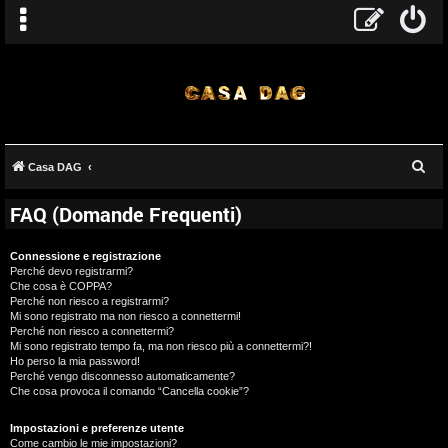
C
Casa DAG
e
FAQ (Domande Frequenti)
r
c
Connessione e registrazione
a
Perché devo registrarmi?
Che cosa è COPPA?
Perché non riesco a registrarmi?
Mi sono registrato ma non riesco a connettermi!
Perché non riesco a connettermi?
Mi sono registrato tempo fa, ma non riesco più a connettermi?!
Ho perso la mia password!
Perché vengo disconnesso automaticamente?
Che cosa provoca il comando “Cancella cookie”?
Impostazioni e preferenze utente
Come cambio le mie impostazioni?