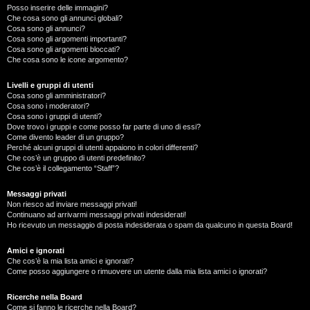
Posso inserire delle immagini?
Che cosa sono gli annunci globali?
Cosa sono gli annunci?
Cosa sono gli argomenti importanti?
Cosa sono gli argomenti bloccati?
Che cosa sono le icone argomento?
Livelli e gruppi di utenti
Cosa sono gli amministratori?
Cosa sono i moderatori?
Cosa sono i gruppi di utenti?
Dove trovo i gruppi e come posso far parte di uno di essi?
Come divento leader di un gruppo?
Perché alcuni gruppi di utenti appaiono in colori differenti?
Che cos’è un gruppo di utenti predefinito?
Che cos’è il collegamento “Staff”?
Messaggi privati
Non riesco ad inviare messaggi privati!
Continuano ad arrivarmi messaggi privati indesiderati!
Ho ricevuto un messaggio di posta indesiderata o spam da qualcuno in questa Board!
Amici e ignorati
Che cos’è la mia lista amici e ignorati?
Come posso aggiungere o rimuovere un utente dalla mia lista amici o ignorati?
Ricerche nella Board
Come si fanno le ricerche nella Board?