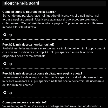
Ricerche nella Board
Come si fanno le ricerche nella Board?
Scrivendo una parola chiave nel riquadro di ricerca visibile nell’Indice, nei
forum e negli argomenti. Alla ricerca avanzata si può accedere premendo il
collegamento “Cerca” visibile in tutte le pagine. Ci possono essere differenze
in base allo stile utilizzato.
Top
Perché la mia ricerca non dà risultati?
Probabilmente la tua ricerca è troppo vaga e include dei termini troppo comuni
che non sono indicizzati da phpBB3. Sii più specifico e usa le opzioni
disponibili nella ricerca avanzata.
Top
Perché la mia ricerca dà come risultato una pagina vuota?
La tua ricerca ha dato troppi risultati per le capacità di calcolo del server. Usa
la ricerca avanzata e sii più specifico nella tua scelta dei termini da ricercare e
dei forum in cui cercare.
Top
Come posso cercare un utente?
Vai nella pagina “Utenti” e clicca sul collegamento “trova utente”, dopodiché