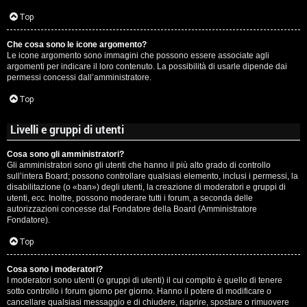
c
Top
i
Che cosa sono le icone argomento?
p
Le icone argomento sono immagini che possono essere associate agli
argomenti per indicare il loro contenuto. La possibilità di usarle dipende dai
i
permessi concessi dall’amministratore.
a
Top
c
Livelli e gruppi di utenti
e
Cosa sono gli amministratori?
Gli amministratori sono gli utenti che hanno il più alto grado di controllo
P
sull’intera Board; possono controllare qualsiasi elemento, inclusi i permessi, la
disabilitazione (o «ban») degli utenti, la creazione di moderatori e gruppi di
utenti, ecc. Inoltre, possono moderare tutti i forum, a seconda delle
e
autorizzazioni concesse dal Fondatore della Board (Amministratore
Fondatore).
r
Top
c
o
Cosa sono i moderatori?
I moderatori sono utenti (o gruppi di utenti) il cui compito è quello di tenere
sotto controllo i forum giorno per giorno. Hanno il potere di modificare o
r
cancellare qualsiasi messaggio e di chiudere, riaprire, spostare o rimuovere