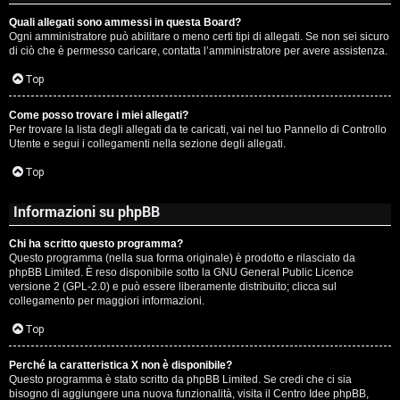
Quali allegati sono ammessi in questa Board?
Ogni amministratore può abilitare o meno certi tipi di allegati. Se non sei sicuro
di ciò che è permesso caricare, contatta l’amministratore per avere assistenza.
Top
Come posso trovare i miei allegati?
Per trovare la lista degli allegati da te caricati, vai nel tuo Pannello di Controllo
Utente e segui i collegamenti nella sezione degli allegati.
Top
Informazioni su phpBB
Chi ha scritto questo programma?
Questo programma (nella sua forma originale) è prodotto e rilasciato da
phpBB Limited
. È reso disponibile sotto la GNU General Public Licence
versione 2 (GPL-2.0) e può essere liberamente distribuito; clicca sul
collegamento per maggiori informazioni.
Top
Perché la caratteristica X non è disponibile?
Questo programma è stato scritto da phpBB Limited. Se credi che ci sia
bisogno di aggiungere una nuova funzionalità, visita il
Centro Idee phpBB
,