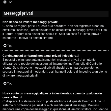
Top
Messaggi privati
Non riesco ad inviare messaggi privati!
Ci sono tre ragioni per cui questo può accadere: non sei registrato o non hai
effettuato l’accesso, l’amministratore ha disabilitato i messaggi privati per tutto
il Forum, oppure li ha disabilitati solo a te. Se il tuo caso è l’ultimo, prova a
chiederne il motivo all’amministratore.
Top
Continuano ad arrivarmi messaggi privati indesiderati!
È possibile eliminare automaticamente i messaggi privati ​​di un utente
utilizzando le regole dei messaggi all’interno del tuo Pannello di Controllo
Utente. Se si ricevono messaggi privati ​​abusivi da un particolare utente,
segnala i messaggi ai moderatori; essi hanno il potere di impedire a un utente
di inviare messaggi privati​​.
Top
Ho ricevuto un messaggio di posta indesiderata o spam da qualcuno in
questa Board!
Ci dispiace. Il sistema di invio di posta elettronica di questa Board include un
sistema di protezione per risalire a chi manda questi messaggi. Dovresti
mandare una copia del messaggio in questione all’amministratore, includendo