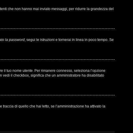
 utenti che non hanno mai inviato messaggi, per ridurre la grandezza del
ato la password
, segui le istruzioni e tornerai in linea in poco tempo. Se
sare il tuo nome utente. Per rimanere connesso, seleziona l’opzione
on vedi il checkbox, significa che un amministratore ha disabilitato
raccia di quello che hai letto, se l’amministrazione ha attivato la