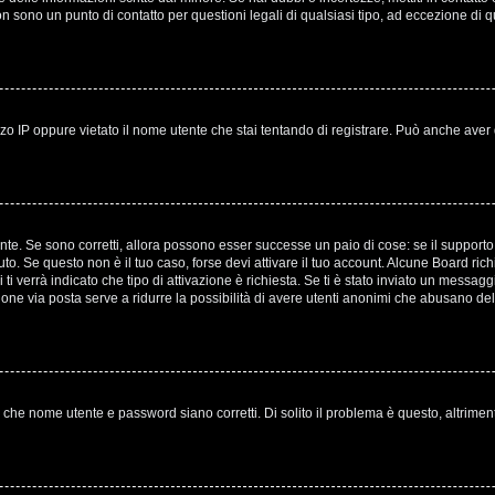
non sono un punto di contatto per questioni legali di qualsiasi tipo, ad eccezione 
o IP oppure vietato il nome utente che stai tentando di registrare. Può anche aver disa
te. Se sono corretti, allora possono esser successe un paio di cose: se il supporto 
evuto. Se questo non è il tuo caso, forse devi attivare il tuo account. Alcune Board ri
ti verrà indicato che tipo di attivazione è richiesta. Se ti è stato inviato un messagg
azione via posta serve a ridurre la possibilità di avere utenti anonimi che abusano del
 che nome utente e password siano corretti. Di solito il problema è questo, altrimen