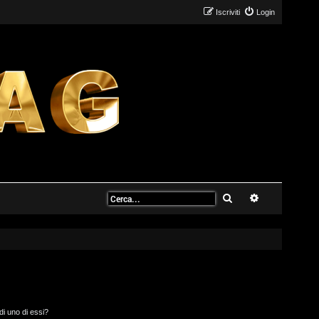
Iscriviti
Login
Cerca
Ricerca avanz
di uno di essi?