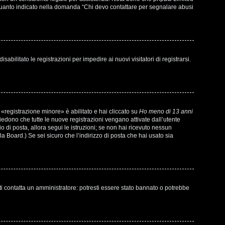
di quanto indicato nella domanda “Chi devo contattare per segnalare abusi
bilitato le registrazioni per impedire ai nuovi visitatori di registrarsi.
«registrazione minore» è abilitato e hai cliccato su
Ho meno di 13 anni
chiedono che tutte le nuove registrazioni vengano attivate dall’utente
io di posta, allora segui le istruzioni; se non hai ricevuto nessun
la Board.) Se sei sicuro che l’indirizzo di posta che hai usato sia
ti contatta un amministratore: potresti essere stato bannato o potrebbe