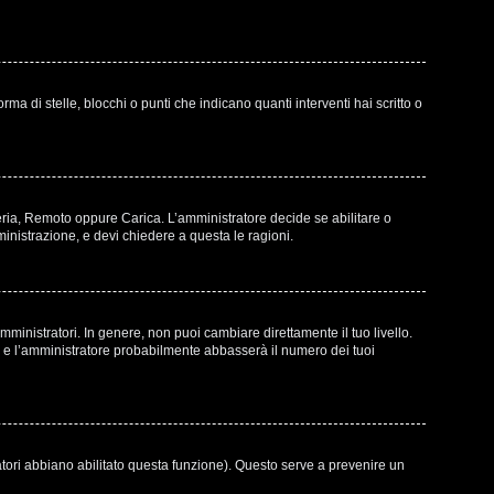
di stelle, blocchi o punti che indicano quanti interventi hai scritto o
leria, Remoto oppure Carica. L’amministratore decide se abilitare o
inistrazione, e devi chiedere a questa le ragioni.
ministratori. In genere, non puoi cambiare direttamente il tuo livello.
e l’amministratore probabilmente abbasserà il numero dei tuoi
atori abbiano abilitato questa funzione). Questo serve a prevenire un