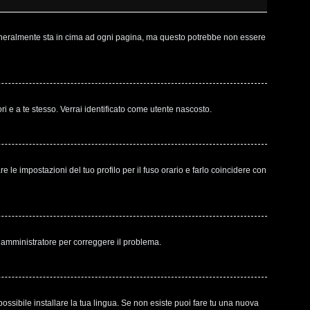
 generalmente sta in cima ad ogni pagina, ma questo potrebbe non essere
ri e a te stesso. Verrai identificato come utente nascosto.
le impostazioni del tuo profilo per il fuso orario e farlo coincidere con
un amministratore per correggere il problema.
ossibile installare la tua lingua. Se non esiste puoi fare tu una nuova