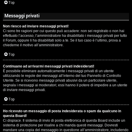
Top
Messaggi privati
Non riesco ad inviare messaggi privati!
Ci sono tre ragioni per cui questo può accadere: non sei registrato o non hai
effettuato l’accesso, l’amministratore ha disabilitato i messaggi privati per tutto
il Forum, oppure li ha disabilitati solo a te. Se il tuo caso è l’ultimo, prova a
chiederne il motivo all’amministratore.
Top
Continuano ad arrivarmi messaggi privati indesiderati!
È possibile eliminare automaticamente i messaggi privati ​​di un utente
utilizzando le regole dei messaggi all’interno del tuo Pannello di Controllo
Utente. Se si ricevono messaggi privati ​​abusivi da un particolare utente,
segnala i messaggi ai moderatori; essi hanno il potere di impedire a un utente
di inviare messaggi privati​​.
Top
Ho ricevuto un messaggio di posta indesiderata o spam da qualcuno in
questa Board!
Ci dispiace. Il sistema di invio di posta elettronica di questa Board include un
sistema di protezione per risalire a chi manda questi messaggi. Dovresti
mandare una copia del messaggio in questione all’amministratore, includendo