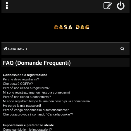
C
Casa DAG
e
FAQ (Domande Frequenti)
r
c
Connessione e registrazione
a
Perché devo registrarmi?
Che cosa è COPPA?
Perché non riesco a registrarmi?
Mi sono registrato ma non riesco a connettermi!
Perché non riesco a connettermi?
Mi sono registrato tempo fa, ma non riesco più a connettermi?!
Ho perso la mia password!
Perché vengo disconnesso automaticamente?
Che cosa provoca il comando “Cancella cookie”?
Impostazioni e preferenze utente
Come cambio le mie impostazioni?