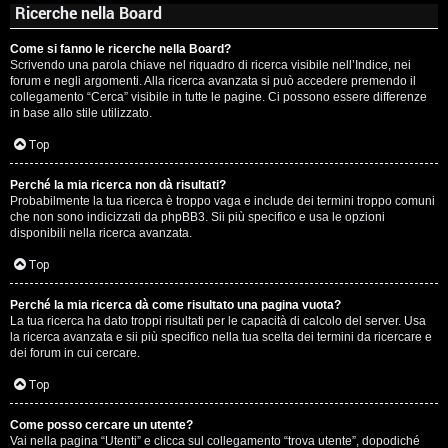
Ricerche nella Board
Come si fanno le ricerche nella Board?
Scrivendo una parola chiave nel riquadro di ricerca visibile nell’Indice, nei
forum e negli argomenti. Alla ricerca avanzata si può accedere premendo il
collegamento “Cerca” visibile in tutte le pagine. Ci possono essere differenze
in base allo stile utilizzato.
Top
Perché la mia ricerca non dà risultati?
Probabilmente la tua ricerca è troppo vaga e include dei termini troppo comuni
che non sono indicizzati da phpBB3. Sii più specifico e usa le opzioni
disponibili nella ricerca avanzata.
Top
Perché la mia ricerca dà come risultato una pagina vuota?
La tua ricerca ha dato troppi risultati per le capacità di calcolo del server. Usa
la ricerca avanzata e sii più specifico nella tua scelta dei termini da ricercare e
dei forum in cui cercare.
Top
Come posso cercare un utente?
Vai nella pagina “Utenti” e clicca sul collegamento “trova utente”, dopodiché