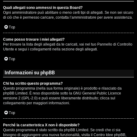
Quali allegati sono ammessi in questa Board?
Ogni amministratore può abilitare o meno certi tipi di allegati. Se non sei sicuro
di ciò che è permesso caricare, contatta l’amministratore per avere assistenza.
Top
Come posso trovare i miei allegati?
Per trovare la lista degli allegati da te caricati, vai nel tuo Pannello di Controllo
Utente e segui i collegamenti nella sezione degli allegati.
Top
Informazioni su phpBB
Chi ha scritto questo programma?
Questo programma (nella sua forma originale) è prodotto e rilasciato da
phpBB Limited
. È reso disponibile sotto la GNU General Public Licence
versione 2 (GPL-2.0) e può essere liberamente distribuito; clicca sul
collegamento per maggiori informazioni.
Top
Perché la caratteristica X non è disponibile?
Questo programma è stato scritto da phpBB Limited. Se credi che ci sia
bisogno di aggiungere una nuova funzionalità, visita il
Centro Idee phpBB
,