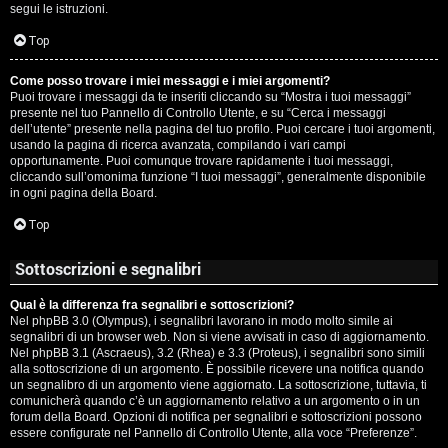
segui le istruzioni.
Top
Come posso trovare i miei messaggi e i miei argomenti?
Puoi trovare i messaggi da te inseriti cliccando su “Mostra i tuoi messaggi”
presente nel tuo Pannello di Controllo Utente, e su “Cerca i messaggi
dell’utente” presente nella pagina del tuo profilo. Puoi cercare i tuoi argomenti,
usando la pagina di ricerca avanzata, compilando i vari campi
opportunamente. Puoi comunque trovare rapidamente i tuoi messaggi,
cliccando sull’omonima funzione “I tuoi messaggi”, generalmente disponibile
in ogni pagina della Board.
Top
Sottoscrizioni e segnalibri
Qual è la differenza fra segnalibri e sottoscrizioni?
Nel phpBB 3.0 (Olympus), i segnalibri lavorano in modo molto simile ai
segnalibri di un browser web. Non si viene avvisati in caso di aggiornamento.
Nel phpBB 3.1 (Ascraeus), 3.2 (Rhea) e 3.3 (Proteus), i segnalibri sono simili
alla sottoscrizione di un argomento. È possibile ricevere una notifica quando
un segnalibro di un argomento viene aggiornato. La sottoscrizione, tuttavia, ti
comunicherà quando c’è un aggiornamento relativo a un argomento o in un
forum della Board. Opzioni di notifica per segnalibri e sottoscrizioni possono
essere configurate nel Pannello di Controllo Utente, alla voce “Preferenze”.