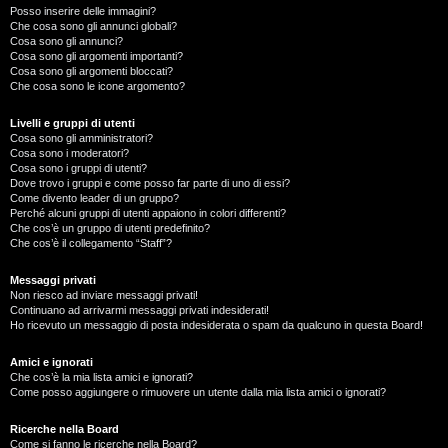
Posso inserire delle immagini?
Che cosa sono gli annunci globali?
Cosa sono gli annunci?
Cosa sono gli argomenti importanti?
Cosa sono gli argomenti bloccati?
Che cosa sono le icone argomento?
Livelli e gruppi di utenti
Cosa sono gli amministratori?
Cosa sono i moderatori?
Cosa sono i gruppi di utenti?
Dove trovo i gruppi e come posso far parte di uno di essi?
Come divento leader di un gruppo?
Perché alcuni gruppi di utenti appaiono in colori differenti?
Che cos’è un gruppo di utenti predefinito?
Che cos’è il collegamento “Staff”?
Messaggi privati
Non riesco ad inviare messaggi privati!
Continuano ad arrivarmi messaggi privati indesiderati!
Ho ricevuto un messaggio di posta indesiderata o spam da qualcuno in questa Board!
Amici e ignorati
Che cos’è la mia lista amici e ignorati?
Come posso aggiungere o rimuovere un utente dalla mia lista amici o ignorati?
Ricerche nella Board
Come si fanno le ricerche nella Board?